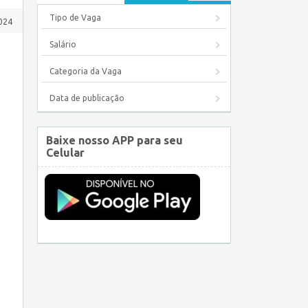
Tipo de Vaga
2024
Salário
Categoria da Vaga
Data de publicação
Baixe nosso APP para seu
Celular