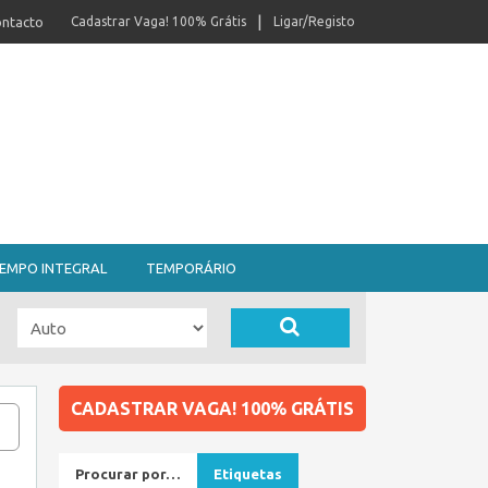
ntacto
Cadastrar Vaga! 100% Grátis
Ligar/Registo
EMPO INTEGRAL
TEMPORÁRIO
CADASTRAR VAGA! 100% GRÁTIS
Procurar por…
Etiquetas