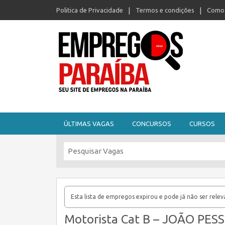
Politica de Privacidade
Termos e condições
Como 
Seu site de empregos na Paraíba
ÚLTIMAS VAGAS
CONCURSOS
CURSOS
Esta lista de empregos expirou e pode já não ser relev
Motorista Cat B – JOÃO PES