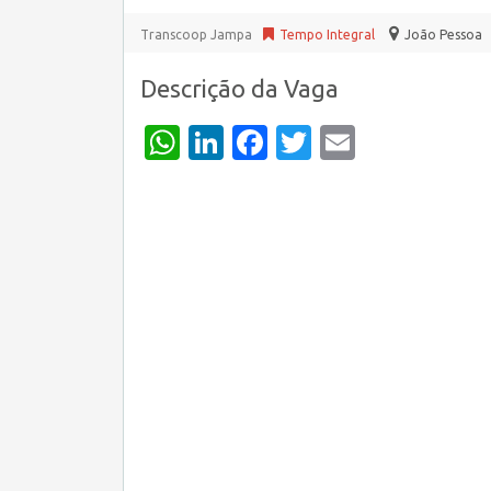
Transcoop Jampa
Tempo Integral
João Pessoa
Descrição da Vaga
WhatsApp
LinkedIn
Facebook
Twitter
Email