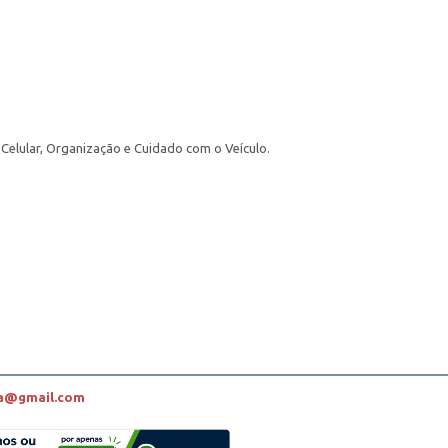
elular, Organização e Cuidado com o Veículo.
a@gmail.com