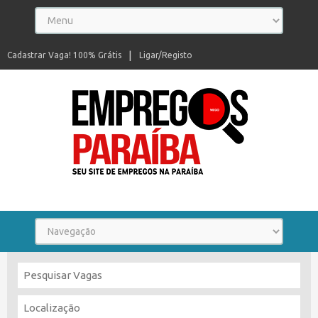
Cadastrar Vaga! 100% Grátis
Ligar/Registo
Seu site de empregos na Paraíba