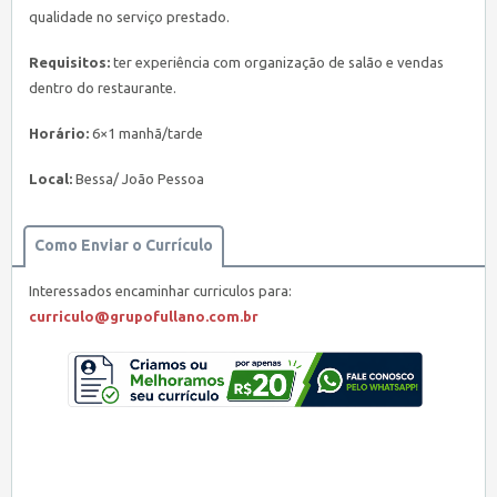
qualidade no serviço prestado.
Requisitos:
ter experiência com organização de salão e vendas
dentro do restaurante.
Horário:
6×1 manhã/tarde
Local:
Bessa/ João Pessoa
Como Enviar o Currículo
Interessados encaminhar curriculos para:
curriculo@grupofullano.com.br