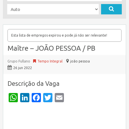
Esta lista de empregos expirou e pode já não ser relevante!
Maître – JOÃO PESSOA / PB
Grupo Fullano
Tempo Integral
joão pessoa
26 jun 2022
Descrição da Vaga
WhatsApp
LinkedIn
Facebook
Twitter
Email