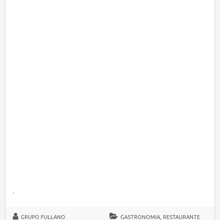
.
GRUPO FULLANO
GASTRONOMIA, RESTAURANTE