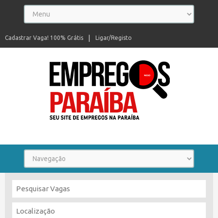
Cadastrar Vaga! 100% Grátis
Ligar/Registo
Seu site de empregos na Paraíba