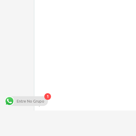
1
Entre No Grupo
.
VAGAS
RESTAURANTE