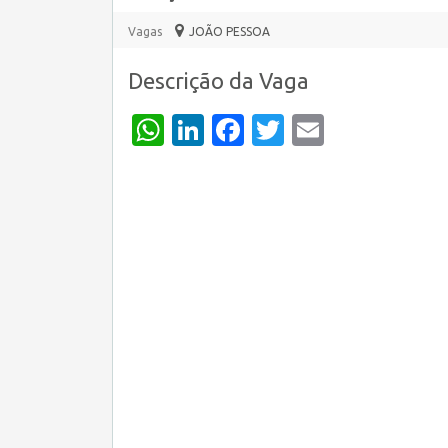
Vagas
JOÃO PESSOA
Descrição da Vaga
WhatsApp
LinkedIn
Facebook
Twitter
Email