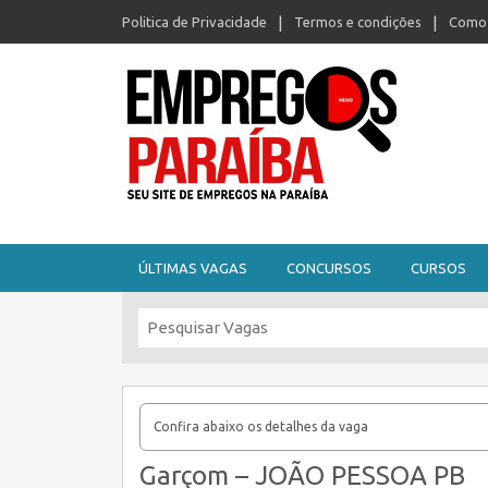
Politica de Privacidade
Termos e condições
Como 
Seu site de empregos na Paraíba
ÚLTIMAS VAGAS
CONCURSOS
CURSOS
Confira abaixo os detalhes da vaga
Garçom – JOÃO PESSOA PB