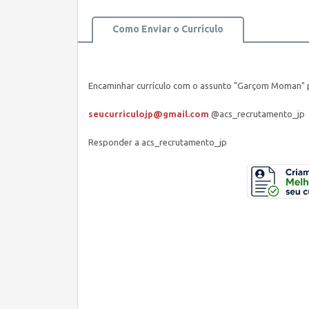
Como Enviar o Currículo
Encaminhar currículo com o assunto "Garçom Moman" 
seucurriculojp@gmail.com
@acs_recrutamento_jp
Responder a acs_recrutamento_jp