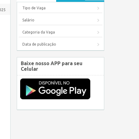
Tipo de Vaga
025
Salário
Categoria da Vaga
Data de publicação
Baixe nosso APP para seu
Celular