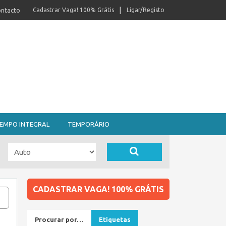
ntacto
Cadastrar Vaga! 100% Grátis
Ligar/Registo
EMPO INTEGRAL
TEMPORÁRIO
CADASTRAR VAGA! 100% GRÁTIS
Procurar por…
Etiquetas