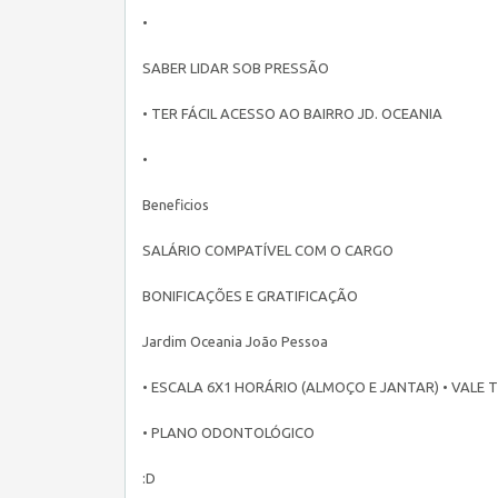
•
SABER LIDAR SOB PRESSÃO
• TER FÁCIL ACESSO AO BAIRRO JD. OCEANIA
•
Beneficios
SALÁRIO COMPATÍVEL COM O CARGO
BONIFICAÇÕES E GRATIFICAÇÃO
Jardim Oceania João Pessoa
• ESCALA 6X1 HORÁRIO (ALMOÇO E JANTAR) • VALE
• PLANO ODONTOLÓGICO
:D