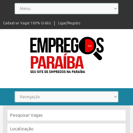
Cadastrar Vaga! 100% Grátis
Ligar/Registo
Seu site de empregos na Paraíba