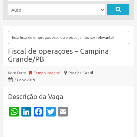
Esta lista de empregos expirou e pode já não ser relevante!
Fiscal de operações – Campina
Grande/PB
Korn Ferry
Tempo Integral
Paraíba
,
Brasil
23 nov 2019
Descrição da Vaga
WhatsApp
LinkedIn
Facebook
Twitter
Email