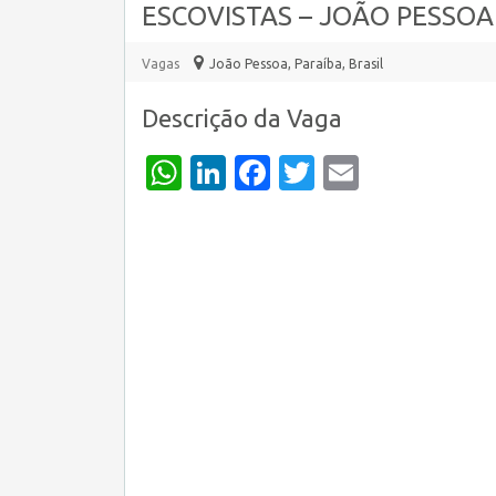
ESCOVISTAS – JOÃO PESSOA 
Vagas
João Pessoa
,
Paraíba, Brasil
Descrição da Vaga
WhatsApp
LinkedIn
Facebook
Twitter
Email