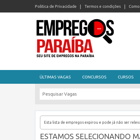
Politica de Privacidade
Termos e condições
Como 
Seu site de empregos na Paraíba
ÚLTIMAS VAGAS
CONCURSOS
CURSOS
Esta lista de empregos expirou e pode já não ser relev
ESTAMOS SELECIONANDO MA