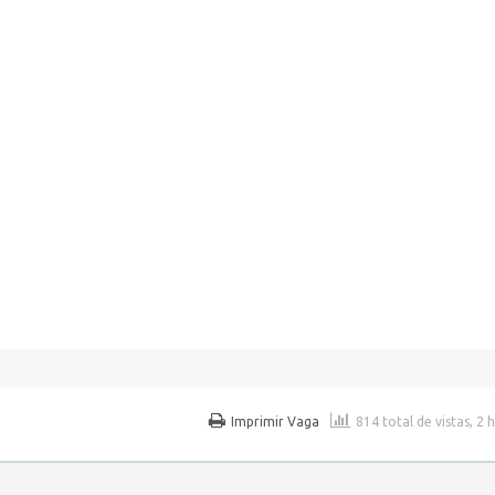
Imprimir Vaga
814 total de vistas, 2 