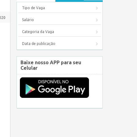
Tipo de Vaga
2020
Salário
Categoria da Vaga
Data de publicação
Baixe nosso APP para seu
Celular