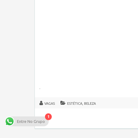
.
VAGAS
ESTÉTICA, BELEZA
1
Entre No Grupo