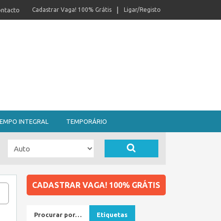
ntacto
Cadastrar Vaga! 100% Grátis
Ligar/Registo
EMPO INTEGRAL
TEMPORÁRIO
CADASTRAR VAGA! 100% GRÁTIS
Procurar por…
Etiquetas