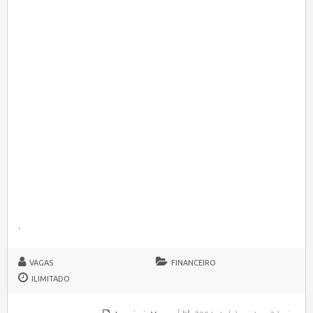
.
VAGAS
FINANCEIRO
ILIMITADO