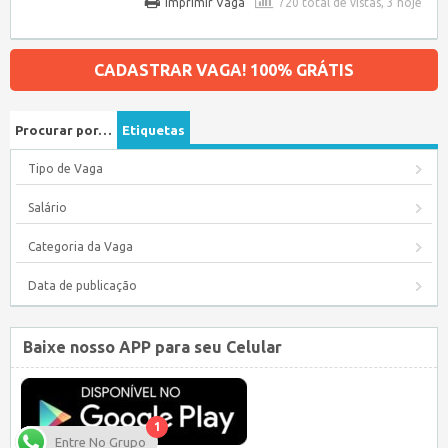
Imprimir Vaga
720 total de vistas, 3 hoje
CADASTRAR VAGA! 100% GRÁTIS
Procurar por…
Etiquetas
Tipo de Vaga
Salário
Categoria da Vaga
Data de publicação
Baixe nosso APP para seu Celular
1
Entre No Grupo