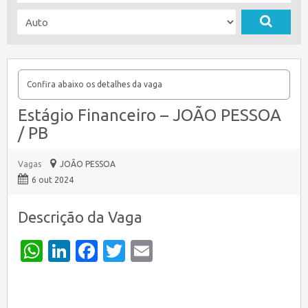
Confira abaixo os detalhes da vaga
Estágio Financeiro – JOÃO PESSOA
/ PB
Vagas
JOÃO PESSOA
6 out 2024
Descrição da Vaga
WhatsApp
LinkedIn
Facebook
Twitter
Email