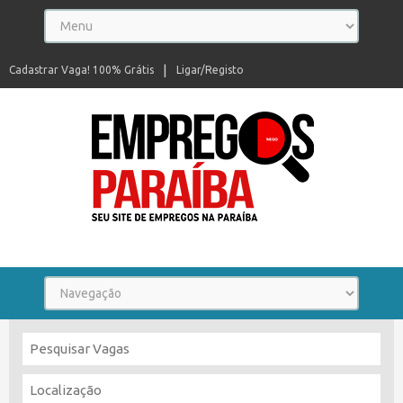
Cadastrar Vaga! 100% Grátis
Ligar/Registo
Seu site de empregos na Paraíba