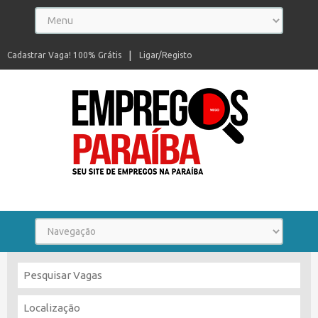
Cadastrar Vaga! 100% Grátis
Ligar/Registo
Seu site de empregos na Paraíba