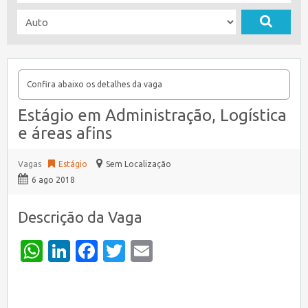
Confira abaixo os detalhes da vaga
Estágio em Administração, Logística
e áreas afins
Vagas
Estágio
Sem Localização
6 ago 2018
Descrição da Vaga
WhatsApp
LinkedIn
Facebook
Twitter
Email