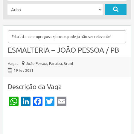
Esta lista de empregos expirou e pode já não ser relevante!
ESMALTERIA – JOÃO PESSOA / PB
Vagas
João Pessoa
,
Paraíba, Brasil
19 fev 2021
Descrição da Vaga
WhatsApp
LinkedIn
Facebook
Twitter
Email