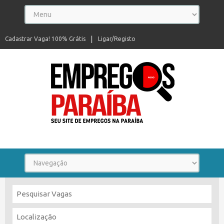
Cadastrar Vaga! 100% Grátis
Ligar/Registo
Seu site de empregos na Paraíba