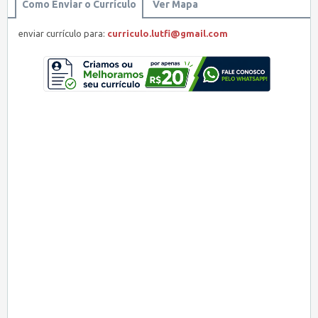
Como Enviar o Currículo
Ver Mapa
enviar currículo para:
curriculo.lutfi@gmail.com