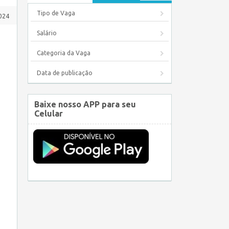
Tipo de Vaga
024
Salário
Categoria da Vaga
Data de publicação
Baixe nosso APP para seu
Celular