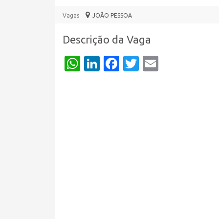
Vagas
JOÃO PESSOA
Descrição da Vaga
WhatsApp
LinkedIn
Facebook
Twitter
Email