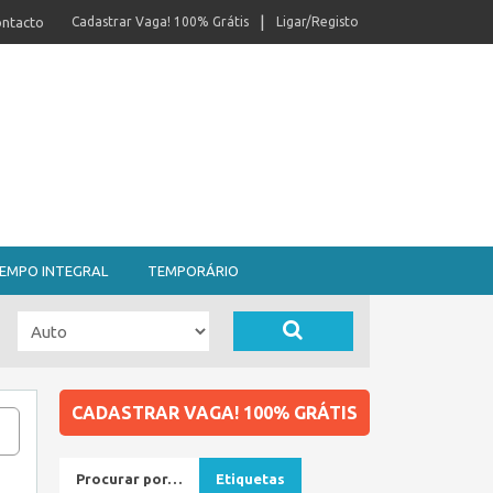
ntacto
Cadastrar Vaga! 100% Grátis
Ligar/Registo
EMPO INTEGRAL
TEMPORÁRIO
CADASTRAR VAGA! 100% GRÁTIS
Procurar por…
Etiquetas