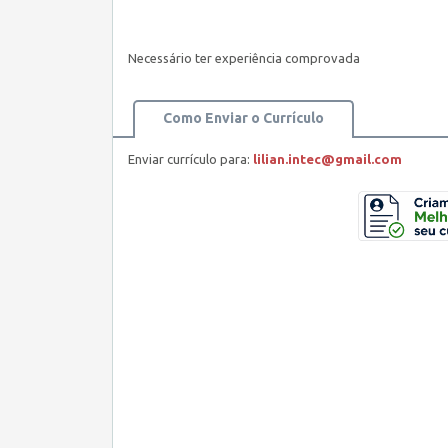
Necessário ter experiência comprovada
Como Enviar o Currículo
Enviar currículo para:
lilian.intec@gmail.com