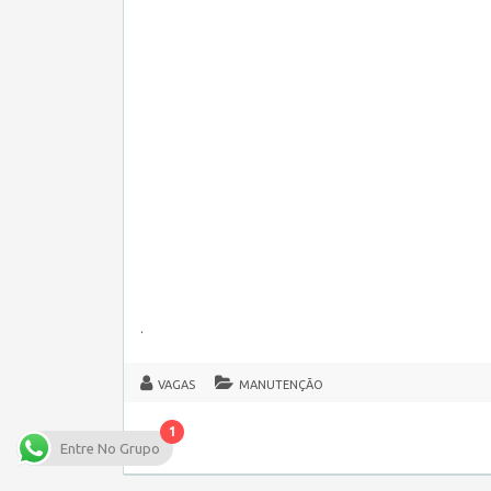
.
VAGAS
MANUTENÇÃO
1
Entre No Grupo