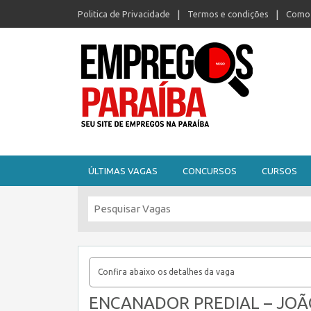
Politica de Privacidade
Termos e condições
Como 
Seu site de empregos na Paraíba
ÚLTIMAS VAGAS
CONCURSOS
CURSOS
Confira abaixo os detalhes da vaga
ENCANADOR PREDIAL – JOÃO