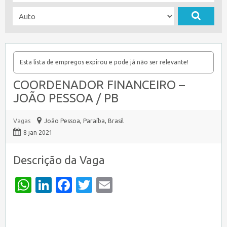
Esta lista de empregos expirou e pode já não ser relevante!
COORDENADOR FINANCEIRO –
JOÃO PESSOA / PB
Vagas
João Pessoa
,
Paraíba, Brasil
8 jan 2021
Descrição da Vaga
WhatsApp
LinkedIn
Facebook
Twitter
Email