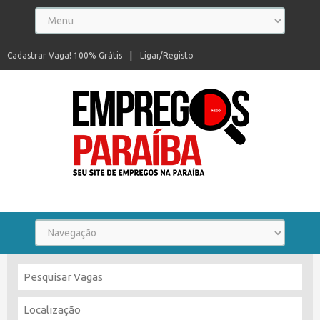
Cadastrar Vaga! 100% Grátis
Ligar/Registo
Seu site de empregos na Paraíba