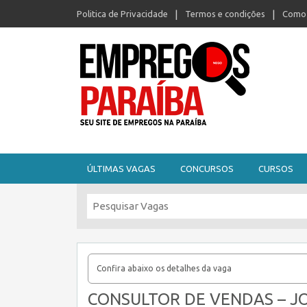
Politica de Privacidade
Termos e condições
Como 
Seu site de empregos na Paraíba
ÚLTIMAS VAGAS
CONCURSOS
CURSOS
Confira abaixo os detalhes da vaga
CONSULTOR DE VENDAS – JO