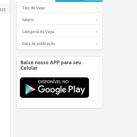
Tipo de Vaga
025
Salário
Categoria da Vaga
Data de publicação
Baixe nosso APP para seu
Celular