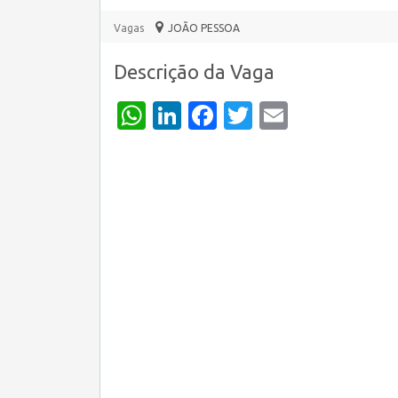
Vagas
JOÃO PESSOA
Descrição da Vaga
WhatsApp
LinkedIn
Facebook
Twitter
Email