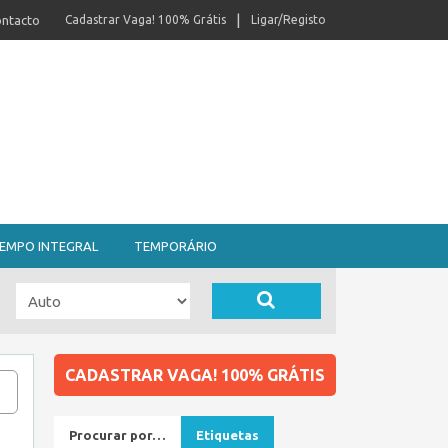
ntacto
Cadastrar Vaga! 100% Grátis
Ligar/Registo
EMPO INTEGRAL
TEMPORÁRIO
CADASTRAR VAGA! 100% GRÁTIS
Procurar por…
Etiquetas