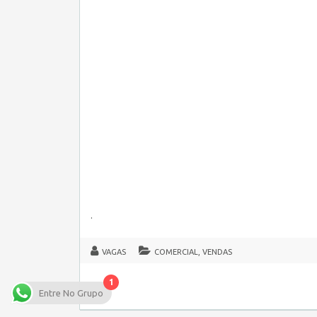
.
VAGAS
COMERCIAL, VENDAS
1
Entre No Grupo