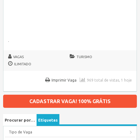
.
VAGAS
TURISMO
ILIMITADO
Imprimir Vaga
969 total de vistas, 1 hoje
CADASTRAR VAGA! 100% GRÁTIS
Procurar por…
Etiquetas
Tipo de Vaga