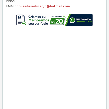
PARA:
EMAIL:
pousadaseducaojp@hotmail.com