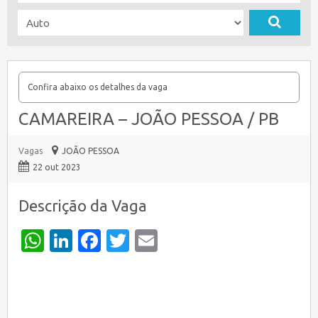
Confira abaixo os detalhes da vaga
CAMAREIRA – JOÃO PESSOA / PB
Vagas
JOÃO PESSOA
22 out 2023
Descrição da Vaga
WhatsApp
LinkedIn
Facebook
Twitter
Email