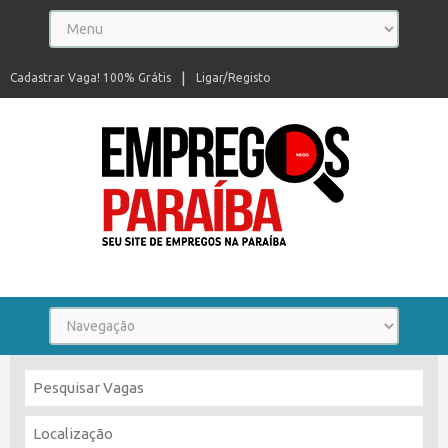
Cadastrar Vaga! 100% Grátis
Ligar/Registo
Seu site de empregos na Paraíba