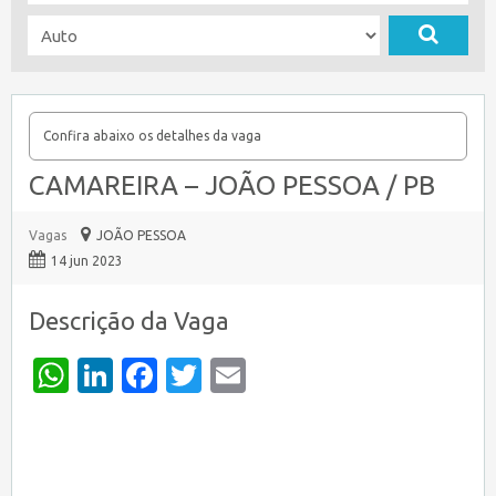
Confira abaixo os detalhes da vaga
CAMAREIRA – JOÃO PESSOA / PB
Vagas
JOÃO PESSOA
14 jun 2023
Descrição da Vaga
WhatsApp
LinkedIn
Facebook
Twitter
Email