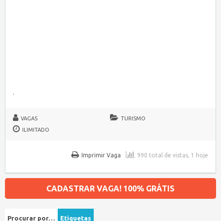
.
VAGAS
TURISMO
ILIMITADO
Imprimir Vaga
990 total de vistas, 1 hoje
CADASTRAR VAGA! 100% GRÁTIS
Procurar por…
Etiquetas