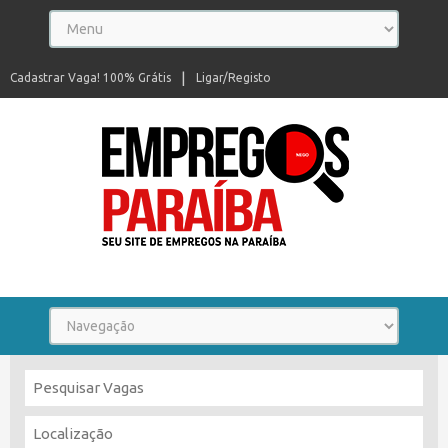
Cadastrar Vaga! 100% Grátis
Ligar/Registo
Seu site de empregos na Paraíba