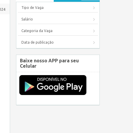
Tipo de Vaga
2024
Salário
Categoria da Vaga
Data de publicação
Baixe nosso APP para seu
Celular