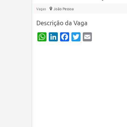
Vagas
João Pessoa
Descrição da Vaga
WhatsApp
LinkedIn
Facebook
Twitter
Email