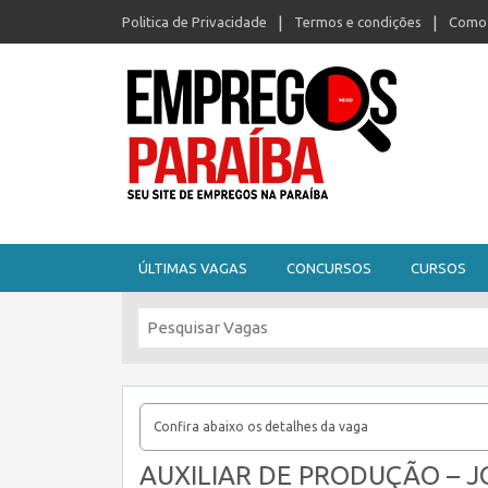
Politica de Privacidade
Termos e condições
Como 
Seu site de empregos na Paraíba
ÚLTIMAS VAGAS
CONCURSOS
CURSOS
Confira abaixo os detalhes da vaga
AUXILIAR DE PRODUÇÃO – J