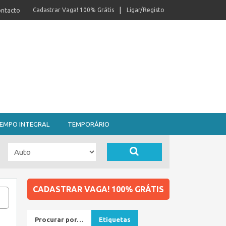
ntacto
Cadastrar Vaga! 100% Grátis
Ligar/Registo
EMPO INTEGRAL
TEMPORÁRIO
CADASTRAR VAGA! 100% GRÁTIS
Procurar por…
Etiquetas