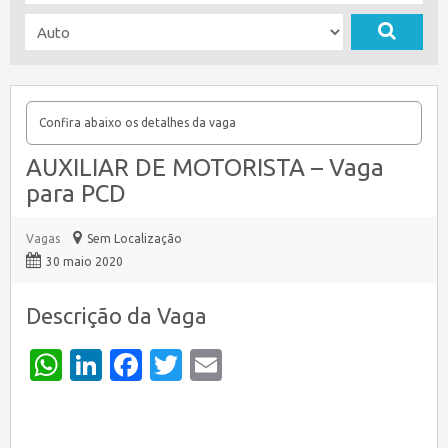
Confira abaixo os detalhes da vaga
AUXILIAR DE MOTORISTA – Vaga
para PCD
Vagas
Sem Localização
30 maio 2020
Descrição da Vaga
WhatsApp
LinkedIn
Facebook
Twitter
Email