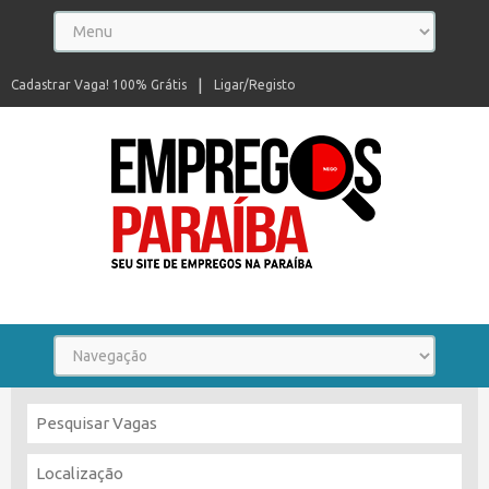
Cadastrar Vaga! 100% Grátis
Ligar/Registo
Seu site de empregos na Paraíba