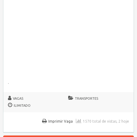
.
VAGAS
TRANSPORTES
ILIMITADO
Imprimir Vaga
1570 total de vistas, 2 hoje