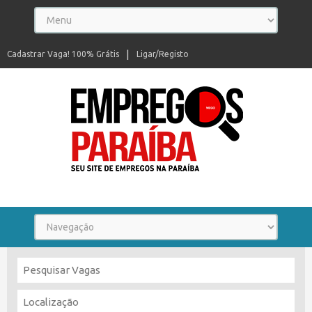
Cadastrar Vaga! 100% Grátis
Ligar/Registo
Seu site de empregos na Paraíba