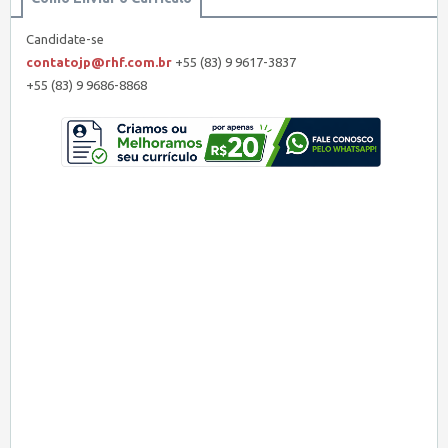
Candidate-se
contatojp@rhf.com.br
+55 (83) 9 9617-3837
+55 (83) 9 9686-8868