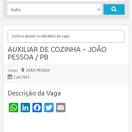
Confira abaixo os detalhes da vaga
AUXILIAR DE COZINHA – JOÃO
PESSOA / PB
Vagas
JOÃO PESSOA
2 jul 2025
Descrição da Vaga
WhatsApp
LinkedIn
Facebook
Twitter
Email