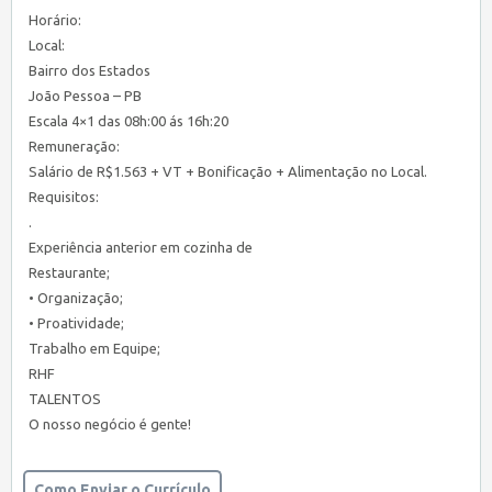
Horário:
Local:
Bairro dos Estados
João Pessoa – PB
Escala 4×1 das 08h:00 ás 16h:20
Remuneração:
Salário de R$1.563 + VT + Bonificação + Alimentação no Local.
Requisitos:
.
Experiência anterior em cozinha de
Restaurante;
• Organização;
• Proatividade;
Trabalho em Equipe;
RHF
TALENTOS
O nosso negócio é gente!
Como Enviar o Currículo