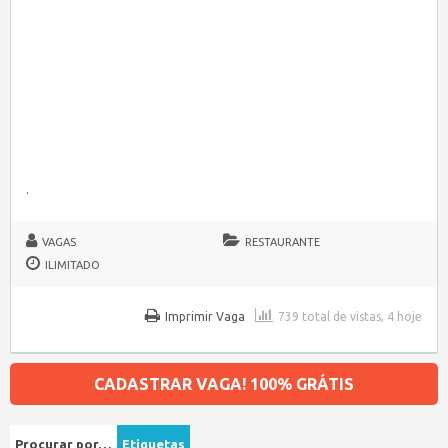
.
VAGAS
RESTAURANTE
ILIMITADO
Imprimir Vaga
739 total de vistas, 4 hoje
CADASTRAR VAGA! 100% GRÁTIS
Procurar por…
Etiquetas