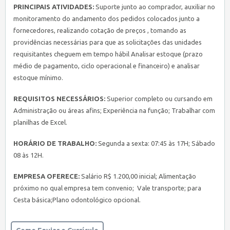
PRINCIPAIS ATIVIDADES:
Suporte junto ao comprador, auxiliar no
monitoramento do andamento dos pedidos colocados junto a
fornecedores, realizando cotação de preços , tomando as
providências necessárias para que as solicitações das unidades
requisitantes cheguem em tempo hábil Analisar estoque (prazo
médio de pagamento, ciclo operacional e financeiro) e analisar
estoque mínimo.
REQUISITOS NECESSÁRIOS:
Superior completo ou cursando em
Administração ou áreas afins; Experiência na função; Trabalhar com
planilhas de Excel.
HORÁRIO DE TRABALHO:
Segunda a sexta: 07:45 às 17H; Sábado
08 às 12H.
EMPRESA OFERECE:
Salário R$ 1.200,00 inicial; Alimentação
próximo no qual empresa tem convenio; Vale transporte; para
Cesta básica;Plano odontológico opcional.