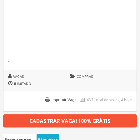
.
VAGAS
COMPRAS
ILIMITADO
Imprimir Vaga
637 total de vistas, 4 hoje
CADASTRAR VAGA! 100% GRÁTIS
Procurar por…
Etiquetas