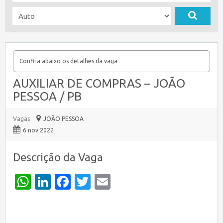
Confira abaixo os detalhes da vaga
AUXILIAR DE COMPRAS – JOÃO
PESSOA / PB
Vagas
JOÃO PESSOA
6 nov 2022
Descrição da Vaga
WhatsApp
LinkedIn
Facebook
Twitter
Email