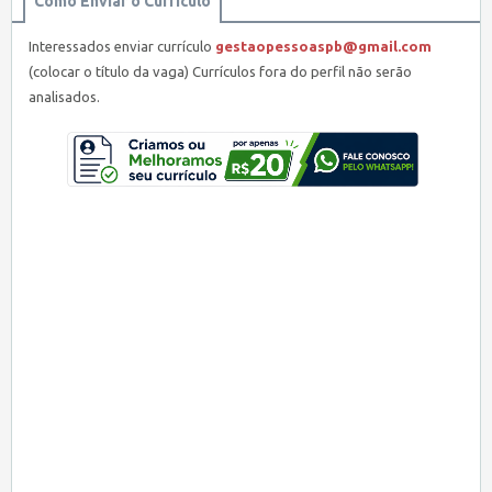
Como Enviar o Currículo
Interessados enviar currículo
gestaopessoaspb@gmail.com
(colocar o título da vaga) Currículos fora do perfil não serão
analisados.