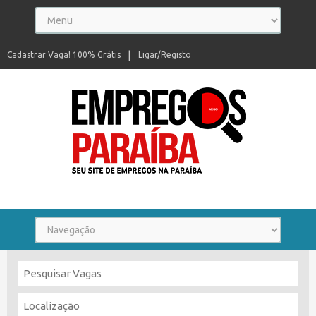
Cadastrar Vaga! 100% Grátis
Ligar/Registo
Seu site de empregos na Paraíba