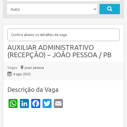
Confira abaixo os detalhes da vaga
AUXILIAR ADMINISTRATIVO
(RECEPÇÃO) – JOÃO PESSOA / PB
Vagas
joao pessoa
4 ago 2025
Descrição da Vaga
WhatsApp
LinkedIn
Facebook
Twitter
Email