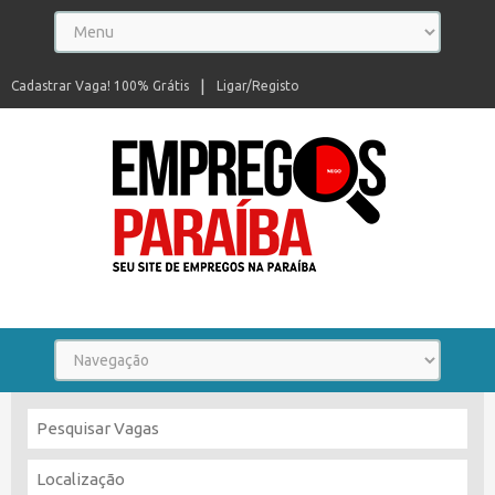
Cadastrar Vaga! 100% Grátis
Ligar/Registo
Seu site de empregos na Paraíba