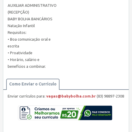
AUXILIAR ADMINISTRATIVO
(RECEPÇÃO)
BABY BOLHA BANCÁRIOS
Natação Infantil
Requisitos:
• Boa comunicação oral e
escrita
• Proatividade
• Horário, salário e
benefícios a combinar.
Como Enviar o Currículo
Enviar currículos para:
vagas@babybolha.com.br
(83) 98897-2308