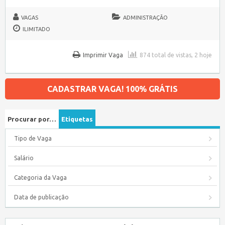
VAGAS
ADMINISTRAÇÃO
ILIMITADO
Imprimir Vaga
874 total de vistas, 2 hoje
CADASTRAR VAGA! 100% GRÁTIS
Procurar por…
Etiquetas
Tipo de Vaga
Salário
Categoria da Vaga
Data de publicação