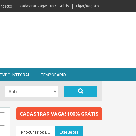
ntacto
Cadastrar Vaga! 100% Grátis
Ligar/Registo
EMPO INTEGRAL
TEMPORÁRIO
CADASTRAR VAGA! 100% GRÁTIS
Procurar por…
Etiquetas