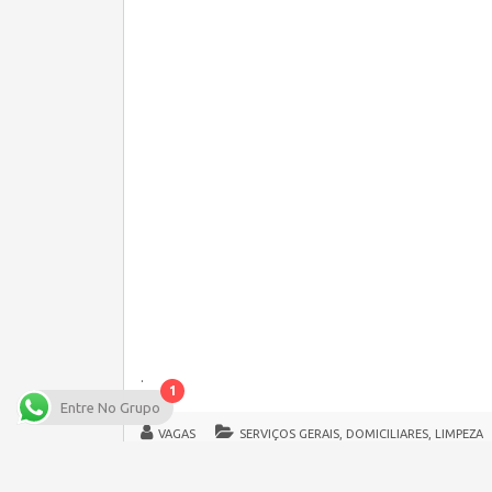
.
1
Entre No Grupo
VAGAS
SERVIÇOS GERAIS, DOMICILIARES, LIMPEZA