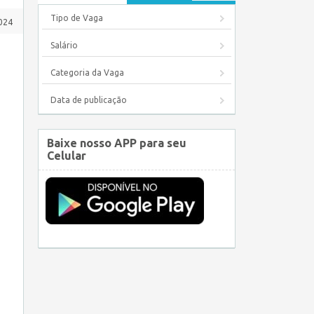
Tipo de Vaga
024
Salário
Categoria da Vaga
Data de publicação
Baixe nosso APP para seu
Celular