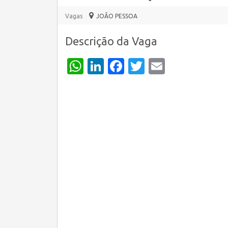
Vagas
JOÃO PESSOA
Descrição da Vaga
WhatsApp
LinkedIn
Facebook
Twitter
Email