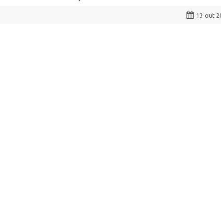
13 out 2