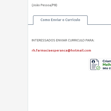
(João Pessoa/PB)
Como Enviar o Currículo
INTERESSADOS ENVIAR CURRICULO PARA:
rh.farmaciaesperanca@hotmail.com