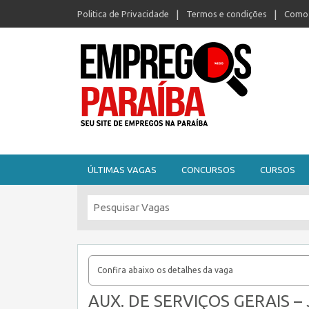
Politica de Privacidade
Termos e condições
Como 
Seu site de empregos na Paraíba
ÚLTIMAS VAGAS
CONCURSOS
CURSOS
Confira abaixo os detalhes da vaga
AUX. DE SERVIÇOS GERAIS –