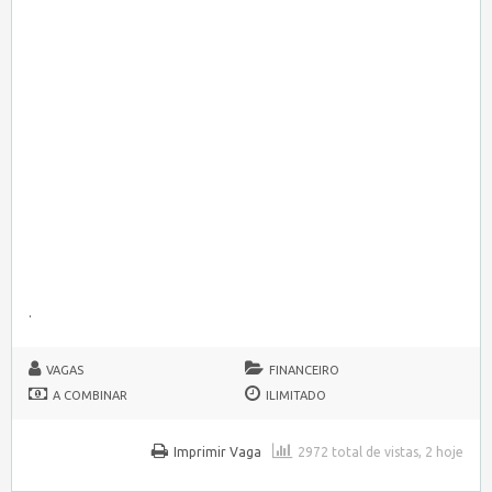
.
VAGAS
FINANCEIRO
A COMBINAR
ILIMITADO
Imprimir Vaga
2972 total de vistas, 2 hoje