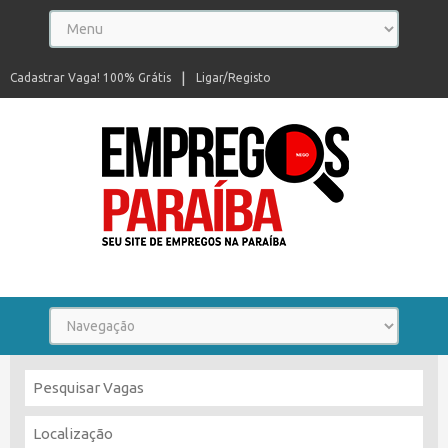
Cadastrar Vaga! 100% Grátis
Ligar/Registo
Seu site de empregos na Paraíba