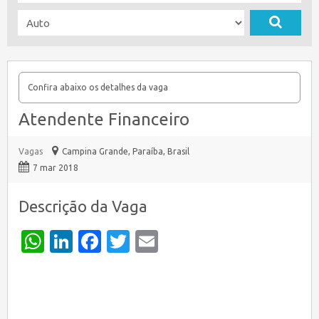
Confira abaixo os detalhes da vaga
Atendente Financeiro
Vagas
Campina Grande
,
Paraíba, Brasil
7 mar 2018
Descrição da Vaga
WhatsApp
LinkedIn
Facebook
Twitter
Email