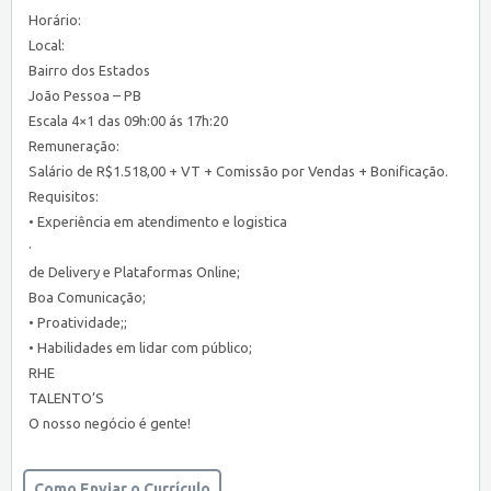
Horário:
Local:
Bairro dos Estados
João Pessoa – PB
Escala 4×1 das 09h:00 ás 17h:20
Remuneração:
Salário de R$1.518,00 + VT + Comissão por Vendas + Bonificação.
Requisitos:
• Experiência em atendimento e logistica
·
de Delivery e Plataformas Online;
Boa Comunicação;
• Proatividade;;
• Habilidades em lidar com público;
RHE
TALENTO’S
O nosso negócio é gente!
Como Enviar o Currículo