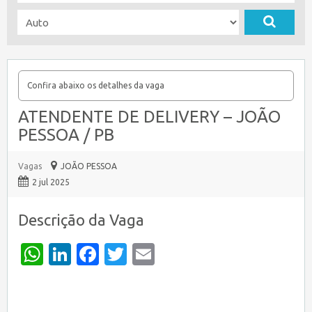
Confira abaixo os detalhes da vaga
ATENDENTE DE DELIVERY – JOÃO
PESSOA / PB
Vagas
JOÃO PESSOA
2 jul 2025
Descrição da Vaga
WhatsApp
LinkedIn
Facebook
Twitter
Email