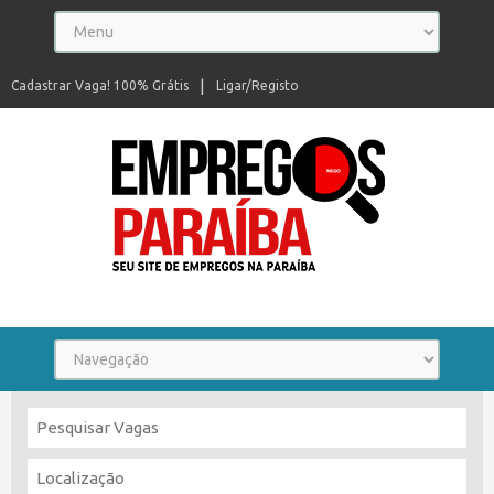
Cadastrar Vaga! 100% Grátis
Ligar/Registo
Seu site de empregos na Paraíba