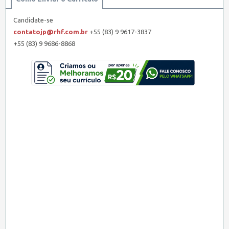
Candidate-se
contatojp@rhf.com.br
+55 (83) 9 9617-3837
+55 (83) 9 9686-8868