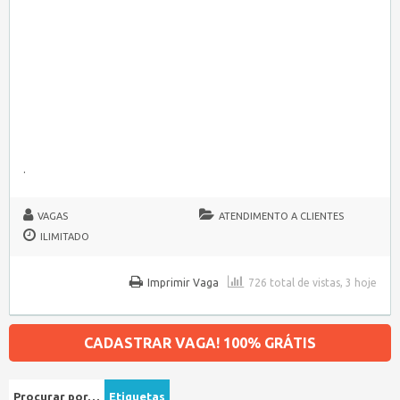
.
VAGAS
ATENDIMENTO A CLIENTES
ILIMITADO
Imprimir Vaga
726 total de vistas, 3 hoje
CADASTRAR VAGA! 100% GRÁTIS
Procurar por…
Etiquetas