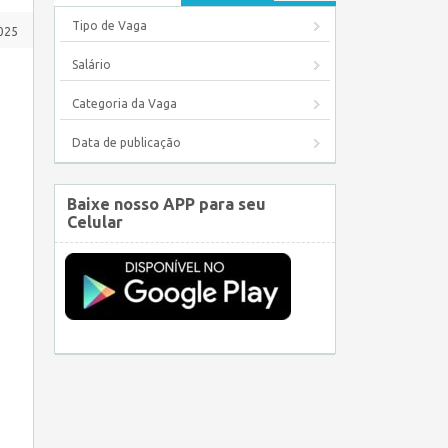
Tipo de Vaga
025
Salário
Categoria da Vaga
Data de publicação
Baixe nosso APP para seu
Celular