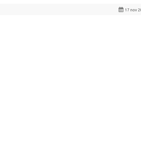
17 nov 2