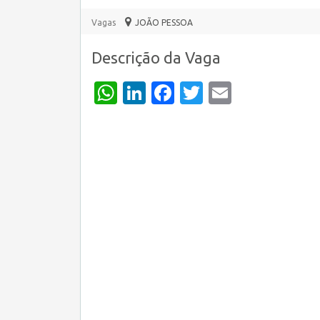
Vagas
JOÃO PESSOA
Descrição da Vaga
WhatsApp
LinkedIn
Facebook
Twitter
Email