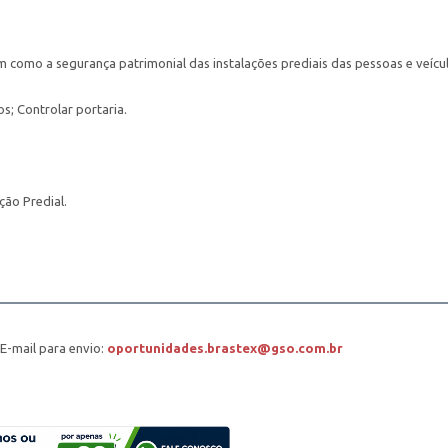
 como a segurança patrimonial das instalações prediais das pessoas e veícu
os; Controlar portaria.
ão Predial.
-mail para envio:
oportunidades.brastex@gso.com.br