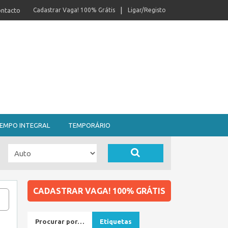
ntacto
Cadastrar Vaga! 100% Grátis
Ligar/Registo
EMPO INTEGRAL
TEMPORÁRIO
CADASTRAR VAGA! 100% GRÁTIS
Procurar por…
Etiquetas