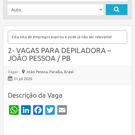
Esta lista de empregos expirou e pode já não ser relevante!
2- VAGAS PARA DEPILADORA –
JOÃO PESSOA / PB
Vagas
João Pessoa
,
Paraíba, Brasil
31 jul 2020
Descrição da Vaga
WhatsApp
LinkedIn
Facebook
Twitter
Email