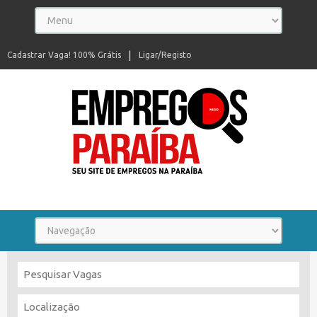
Cadastrar Vaga! 100% Grátis
Ligar/Registo
Seu site de empregos na Paraíba