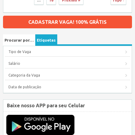
…
16
Próximo »
Topo ↑
CADASTRAR VAGA! 100% GRÁTIS
Procurar por…
Etiquetas
Tipo de Vaga
Salário
Categoria da Vaga
Data de publicação
Baixe nosso APP para seu Celular