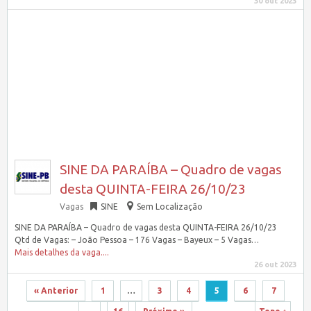
30 out 2023
SINE DA PARAÍBA – Quadro de vagas
desta QUINTA-FEIRA 26/10/23
Vagas
SINE
Sem Localização
SINE DA PARAÍBA – Quadro de vagas desta QUINTA-FEIRA 26/10/23
Qtd de Vagas: – João Pessoa – 176 Vagas – Bayeux – 5 Vagas…
Mais detalhes da vaga....
26 out 2023
« Anterior
1
…
3
4
5
6
7