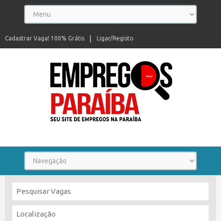
Cadastrar Vaga! 100% Grátis
Ligar/Registo
Seu site de empregos na Paraíba