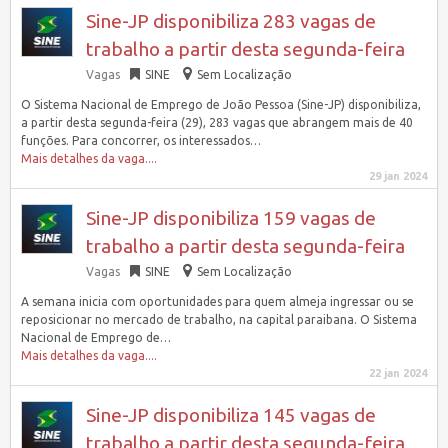
Sine-JP disponibiliza 283 vagas de
trabalho a partir desta segunda-feira
Vagas
SINE
Sem Localização
O Sistema Nacional de Emprego de João Pessoa (Sine-JP) disponibiliza,
a partir desta segunda-feira (29), 283 vagas que abrangem mais de 40
funções. Para concorrer, os interessados…
Mais detalhes da vaga....
29 jan 2024
Sine-JP disponibiliza 159 vagas de
trabalho a partir desta segunda-feira
Vagas
SINE
Sem Localização
A semana inicia com oportunidades para quem almeja ingressar ou se
reposicionar no mercado de trabalho, na capital paraibana. O Sistema
Nacional de Emprego de…
Mais detalhes da vaga....
22 jan 2024
Sine-JP disponibiliza 145 vagas de
trabalho a partir desta segunda-feira