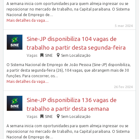
A semana inicia com oportunidades para quem almeja ingressar ou se
reposicionar no mercado de trabalho, na Capital paraibana. O Sistema
Nacional de Emprego de…
Mais detalhes da vaga....
5 mar 2024
Sine-JP disponibiliza 104 vagas de
trabalho a partir desta segunda-feira
Vagas
SINE
Sem Localização
O Sistema Nacional de Emprego de João Pessoa (Sine-JP) disponibiliza,
a partir desta segunda-feira (26), 104 vagas, que abrangem mais de 30
funções. Para concorrer, os…
Mais detalhes da vaga....
26 fev 2024
Sine-JP disponibiliza 136 vagas de
trabalho a partir desta semana
Vagas
SINE
Sem Localização
A semana inicia com oportunidades para quem almeja ingressar ou se
reposicionar no mercado de trabalho, na Capital paraibana. O Sistema
Nacional de Emprego de…