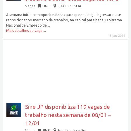
Vagas
SINE
JOÃO PESSOA
A semana inicia com oportunidades para quem almeja ingressar ou se
reposicionar no mercado de trabalho, na capital paraibana. O Sistema
Nacional de Emprego de…
Mais detalhes da vaga....
15 jan 2024
Sine-JP disponibiliza 119 vagas de
trabalho nesta semana de 08/01 –
12/01
Vagas
SINE
Sem Localização