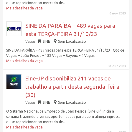
ou se reposicionar no mercado de…
Mais detalhes da vaga....
6 nov 2023
SINE DA PARAÍBA – 489 vagas para
esta TERÇA-FEIRA 31/10/23
Vagas
SINE
Sem Localização
SINE DA PARAÍBA – 489 vagas para esta TERÇA-FEIRA 31/10/23 Qtd de
Vagas: – João Pessoa – 183 Vagas – Bayeux – 4 Vagas…
Mais detalhes da vaga....
31 out 2023
Sine-JP disponibiliza 211 vagas de
trabalho a partir desta segunda-feira
(30)
Vagas
SINE
Sem Localização
O Sistema Nacional de Emprego de João Pessoa (Sine-JP) inicia a
semana trazendo diversas oportunidades para quem almeja ingressar
ou se reposicionar no mercado de…
Mais detalhes da vaga....