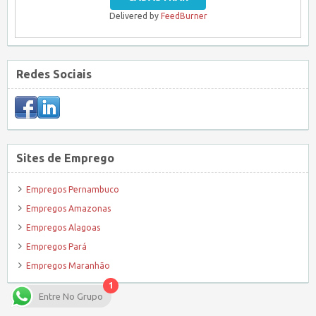
Delivered by
FeedBurner
Redes Sociais
Sites de Emprego
Empregos Pernambuco
Empregos Amazonas
Empregos Alagoas
Empregos Pará
Empregos Maranhão
1
Entre No Grupo