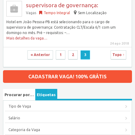
supervisora de governança:
Vagas
Tempo Integral
Sem Localização
Hotel em João Pessoa-PB está selecionando para o cargo de
supervisora de governança: Contratação CLT/Escala 6/1 com um
domingo no mês. Pré – requisitos: –…
Mais detalhes da vaga....
24 ago 2018
« Anterior
1
2
3
Topo ↑
CADASTRAR VAGA! 100% GRÁTIS
Procurar por…
Etiquetas
Tipo de Vaga
Salário
Categoria da Vaga