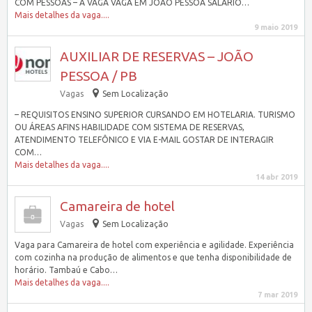
COM PESSOAS – A VAGA VAGA EM JOÃO PESSOA SALÁRIO…
Mais detalhes da vaga....
9 maio 2019
AUXILIAR DE RESERVAS – JOÃO
PESSOA / PB
Vagas
Sem Localização
– REQUISITOS ENSINO SUPERIOR CURSANDO EM HOTELARIA. TURISMO
OU ÁREAS AFINS HABILIDADE COM SISTEMA DE RESERVAS,
ATENDIMENTO TELEFÔNICO E VIA E-MAIL GOSTAR DE INTERAGIR
COM…
Mais detalhes da vaga....
14 abr 2019
Camareira de hotel
Vagas
Sem Localização
Vaga para Camareira de hotel com experiência e agilidade. Experiência
com cozinha na produção de alimentos e que tenha disponibilidade de
horário. Tambaú e Cabo…
Mais detalhes da vaga....
7 mar 2019