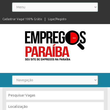
Cadastrar Vaga! 100% Grátis
Ligar/Registo
Seu site de empregos na Paraíba