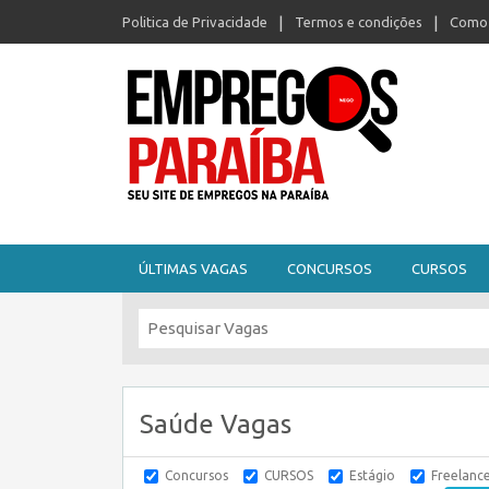
Politica de Privacidade
Termos e condições
Como 
Seu site de empregos na Paraíba
ÚLTIMAS VAGAS
CONCURSOS
CURSOS
Saúde Vagas
Concursos
CURSOS
Estágio
Freelanc