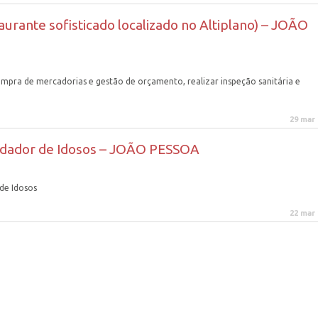
ante sofisticado localizado no Altiplano) – JOÃO
 compra de mercadorias e gestão de orçamento, realizar inspeção sanitária e
29 mar
idador de Idosos – JOÃO PESSOA
de Idosos
22 mar