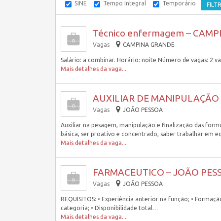
SINE
Tempo Integral
Temporário
Técnico enfermagem – CAMP
Vagas
CAMPINA GRANDE
Salário: a combinar. Horário: noite Número de vagas: 2 
Mais detalhes da vaga....
AUXILIAR DE MANIPULAÇÃO 
Vagas
JOÃO PESSOA
Auxiliar na pesagem, manipulação e finalização das for
básica, ser proativo e concentrado, saber trabalhar em 
Mais detalhes da vaga....
FARMACEUTICO – JOÃO PESS
Vagas
JOÃO PESSOA
REQUISITOS: • Experiência anterior na função; • Formaç
categoria; • Disponibilidade total…
Mais detalhes da vaga....