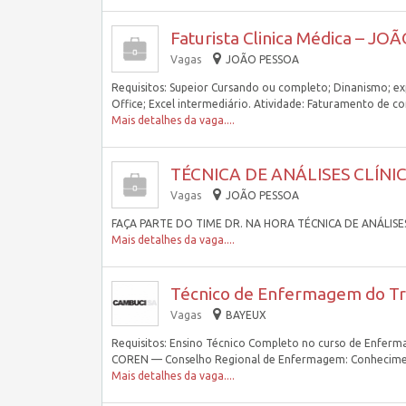
Faturista Clinica Médica – JO
Vagas
JOÃO PESSOA
Requisitos: Supeior Cursando ou completo; Dinanismo; 
Office; Excel intermediário. Atividade: Faturamento de c
Mais detalhes da vaga....
TÉCNICA DE ANÁLISES CLÍNIC
Vagas
JOÃO PESSOA
FAÇA PARTE DO TIME DR. NA HORA TÉCNICA DE ANÁLISES 
Mais detalhes da vaga....
Técnico de Enfermagem do Tr
Vagas
BAYEUX
Requisitos: Ensino Técnico Completo no curso de Enfer
COREN — Conselho Regional de Enfermagem: Conhecim
Mais detalhes da vaga....