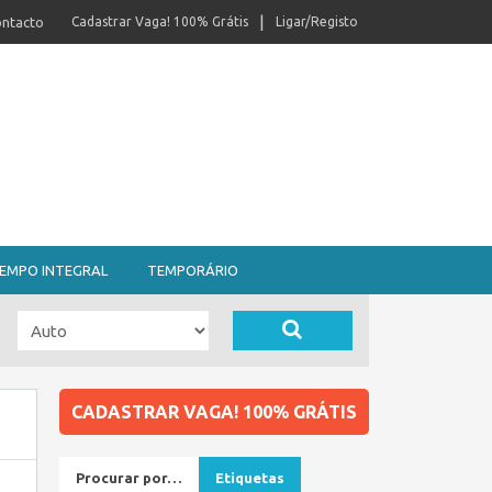
ntacto
Cadastrar Vaga! 100% Grátis
Ligar/Registo
EMPO INTEGRAL
TEMPORÁRIO
CADASTRAR VAGA! 100% GRÁTIS
Procurar por…
Etiquetas