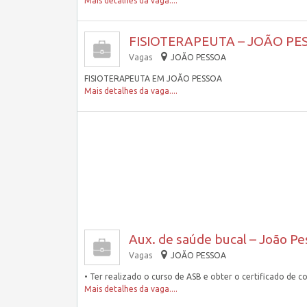
Mais detalhes da vaga....
FISIOTERAPEUTA – JOÃO PES
Vagas
JOÃO PESSOA
FISIOTERAPEUTA EM JOÃO PESSOA
Mais detalhes da vaga....
Aux. de saúde bucal – João Pe
Vagas
JOÃO PESSOA
• Ter realizado o curso de ASB e obter o certificado de c
Mais detalhes da vaga....