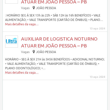
ATUAR EM JOÃO PESSOA – PB
Vagas
JOÃO PESSOA
: HORÁRIO SEG À SEX 13h às 22h • SÁB 12H às 16h BENEFÍCIOS • VALE
ALIMENTAÇÃO; • VALE TRANSPORTE (CARTÃO DE ÔNIBUS); • PLANO…
Mais detalhes da vaga....
13 ago 2024
AUXILIAR DE LOGISTICA NOTURNO
ATUAR EM JOÃO PESSOA – PB
Vagas
JOÃO PESSOA
HORÁRIO • SEG À SEX 21H às 5H56 BENEFÍCIOS • ADICIONAL NOTURNO;
• VALE ALIMENTAÇÃO; • VALE TRANSPORTE (CARTÃO DE ÔNIBUS); •
PLANO ODONTOLÓGICO; •…
Mais detalhes da vaga....
13 ago 2024