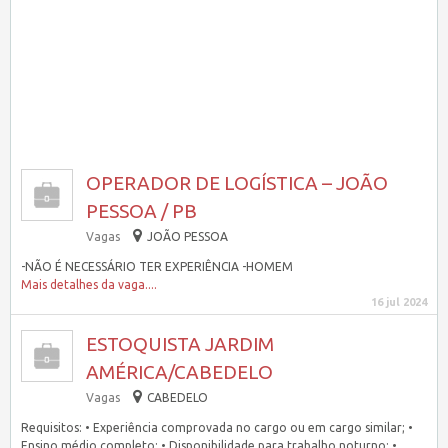
OPERADOR DE LOGÍSTICA – JOÃO
PESSOA / PB
Vagas
JOÃO PESSOA
-NÃO É NECESSÁRIO TER EXPERIÊNCIA -HOMEM
Mais detalhes da vaga....
16 jul 2024
ESTOQUISTA JARDIM
AMÉRICA/CABEDELO
Vagas
CABEDELO
Requisitos: • Experiência comprovada no cargo ou em cargo similar; •
Ensino médio completo; • Disponibilidade para trabalho noturno; •