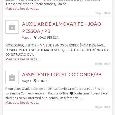
Transporte próprio (fornecemos ajuda de…
Mais detalhes da vaga....
16 jul 2024
AUXILIAR DE ALMOXARIFE – JOÃO
PESSOA / PB
Vagas
JOÃO PESSOA
NOSSOS REQUISITOS: – MAIS DE 2 ANOS DE EXPERIÊNCIA DESEJÁVEL
CONHECIMENTO NO SISTEMA SIENGE -QUE JÁ TENHA EXPERIÊNCIA NA
CONSTRUÇÃO CIVIL
Mais detalhes da vaga....
28 jun 2024
ASSISTENTE LOGÍSTICO CONDE/PB
Vagas
CONDE
Requisitos: Graduação em Logistica Administração ou áreas afins ou
cursandos Conhecimento em Pacote Office:
Conhecimento em Excel
nivel básico ou intermediário, sendo um diferencial ….
Mais detalhes da vaga....
28 jun 2024