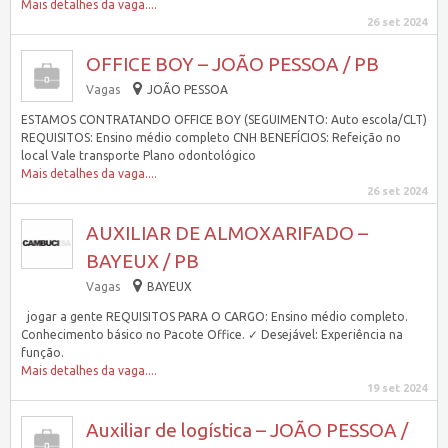
Mais detalhes da vaga....
26 set 2024
OFFICE BOY – JOÃO PESSOA / PB
Vagas
JOÃO PESSOA
ESTAMOS CONTRATANDO OFFICE BOY (SEGUIMENTO: Auto escola/CLT)
REQUISITOS: Ensino médio completo CNH BENEFÍCIOS: Refeição no
local Vale transporte Plano odontológico
Mais detalhes da vaga....
26 set 2024
AUXILIAR DE ALMOXARIFADO –
BAYEUX / PB
Vagas
BAYEUX
jogar a gente REQUISITOS PARA O CARGO: Ensino médio completo.
Conhecimento básico no Pacote Office. ✓ Desejável: Experiência na
função.
Mais detalhes da vaga....
19 set 2024
Auxiliar de logística – JOÃO PESSOA /