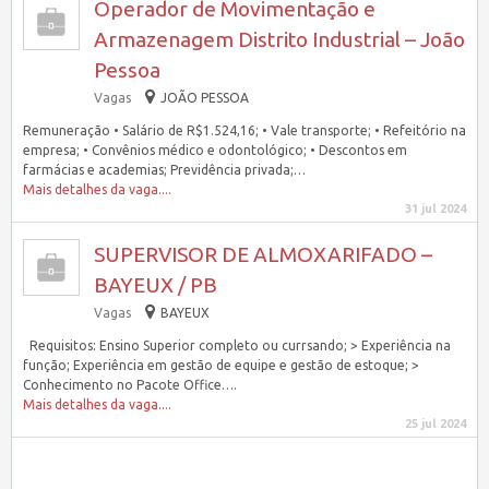
Operador de Movimentação e
Armazenagem Distrito Industrial – João
Pessoa
Vagas
JOÃO PESSOA
Remuneração • Salário de R$1.524,16; • Vale transporte; • Refeitório na
empresa; • Convênios médico e odontológico; • Descontos em
farmácias e academias; Previdência privada;…
Mais detalhes da vaga....
31 jul 2024
SUPERVISOR DE ALMOXARIFADO –
BAYEUX / PB
Vagas
BAYEUX
Requisitos: Ensino Superior completo ou currsando; > Experiência na
função; Experiência em gestão de equipe e gestão de estoque; >
Conhecimento no Pacote Office….
Mais detalhes da vaga....
25 jul 2024