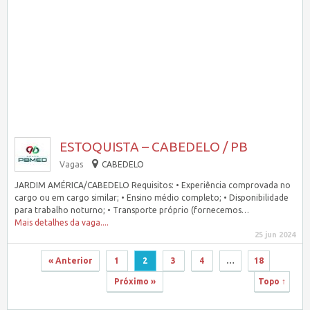
ESTOQUISTA – CABEDELO / PB
Vagas
CABEDELO
JARDIM AMÉRICA/CABEDELO Requisitos: • Experiência comprovada no
cargo ou em cargo similar; • Ensino médio completo; • Disponibilidade
para trabalho noturno; • Transporte próprio (fornecemos…
Mais detalhes da vaga....
25 jun 2024
« Anterior
1
2
3
4
…
18
Próximo »
Topo ↑