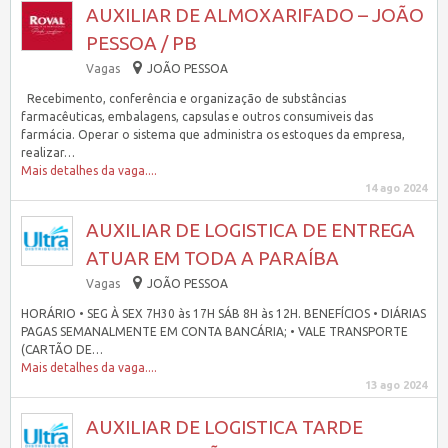
AUXILIAR DE ALMOXARIFADO – JOÃO
PESSOA / PB
Vagas
JOÃO PESSOA
Recebimento, conferência e organização de substâncias
farmacêuticas, embalagens, capsulas e outros consumiveis das
farmácia. Operar o sistema que administra os estoques da empresa,
realizar…
Mais detalhes da vaga....
14 ago 2024
AUXILIAR DE LOGISTICA DE ENTREGA
ATUAR EM TODA A PARAÍBA
Vagas
JOÃO PESSOA
HORÁRIO • SEG À SEX 7H30 às 17H SÁB 8H às 12H. BENEFÍCIOS • DIÁRIAS
PAGAS SEMANALMENTE EM CONTA BANCÁRIA; • VALE TRANSPORTE
(CARTÃO DE…
Mais detalhes da vaga....
13 ago 2024
AUXILIAR DE LOGISTICA TARDE