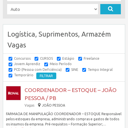
Logística, Suprimentos, Armazém
Vagas
Concursos
CURSOS
Estágio
Freelance
Jovem Aprendiz
Meio Período
PCD (Pessoa com Deficiência)
SINE
Tempo Integral
Temporário
COORDENADOR – ESTOQUE – JOÃO
PESSOA / PB
Vagas
JOÃO PESSOA
FARMACIA DE MANIPULAÇÃO COORDENADOR – ESTOQUE Responsável
pelos estoques da empresa, administrando compras e gastos de todos
os insumos da empresa. Pré-requisitos – Formação Superior;…