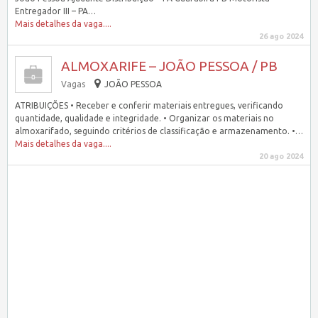
Entregador III – PA…
Mais detalhes da vaga....
26 ago 2024
ALMOXARIFE – JOÃO PESSOA / PB
Vagas
JOÃO PESSOA
ATRIBUIÇÕES • Receber e conferir materiais entregues, verificando
quantidade, qualidade e integridade. • Organizar os materiais no
almoxarifado, seguindo critérios de classificação e armazenamento. •…
Mais detalhes da vaga....
20 ago 2024