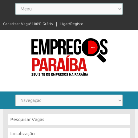
Cadastrar Vaga! 100% Grátis
Ligar/Registo
Seu site de empregos na Paraíba