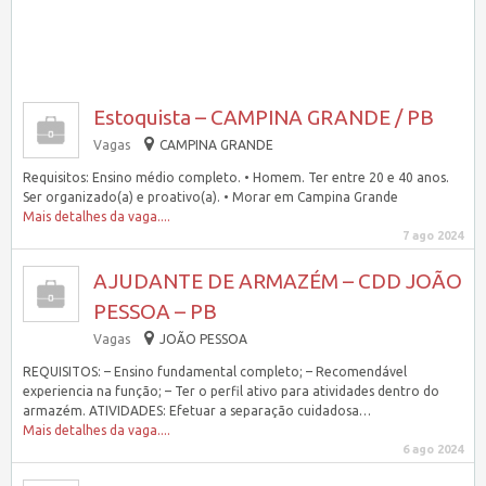
Estoquista – CAMPINA GRANDE / PB
Vagas
CAMPINA GRANDE
Requisitos: Ensino médio completo. • Homem. Ter entre 20 e 40 anos.
Ser organizado(a) e proativo(a). • Morar em Campina Grande
Mais detalhes da vaga....
7 ago 2024
AJUDANTE DE ARMAZÉM – CDD JOÃO
PESSOA – PB
Vagas
JOÃO PESSOA
REQUISITOS: – Ensino fundamental completo; – Recomendável
experiencia na função; – Ter o perfil ativo para atividades dentro do
armazém. ATIVIDADES: Efetuar a separação cuidadosa…
Mais detalhes da vaga....
6 ago 2024