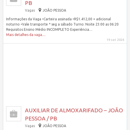
PB
Vagas
JOÃO PESSOA
Informações da Vaga •Carteira assinada •R$1.412,00 + adicional
noturno •Vale transporte * seg a sábado Turno: Noite 23:00 as 06:20
Requisitos Ensino Médio INCOMPLETO Experiência…
Mais detalhes da vaga....
19 set 2024
AUXILIAR DE ALMOXARIFADO – JOÃO
PESSOA / PB
Vagas
JOÃO PESSOA