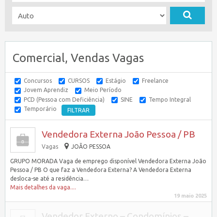
Comercial, Vendas Vagas
Concursos
CURSOS
Estágio
Freelance
Jovem Aprendiz
Meio Período
PCD (Pessoa com Deficiência)
SINE
Tempo Integral
Temporário
Vendedora Externa João Pessoa / PB
Vagas
JOÃO PESSOA
GRUPO MORADA Vaga de emprego disponível Vendedora Externa João
Pessoa / PB O que faz a Vendedora Externa? A Vendedora Externa
desloca-se até a residência…
Mais detalhes da vaga....
19 maio 2025
Vendedor Externo – Condomínios –