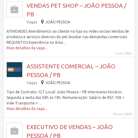
VENDAS PET SHOP – JOÃO PESSOA /
PB
Vagas
JOÃO PESSOA
ATIVIDADES Atendimento ao cliente na loja ou redes sociais Vendas de
produtos e serviços diversos do pet Auxiliar nas demandas comerciais
REQUISITOS Experiência na área…
Mais detalhes da vaga....
1 nov 2024
ASSISTENTE COMERCIAL – JOÃO
PESSOA / PB
Vagas
JOÃO PESSOA
Tipo de Contrato: CLT Local: João Pessoa – PB Intermares Horário:
Segunda a sexta das 08h às 18h. Remuneração: Salário de R$1.700 +
Vale-Transporte +…
Mais detalhes da vaga....
16 out 2024
EXECUTIVO DE VENDAS – JOÃO
PESSOA / PB