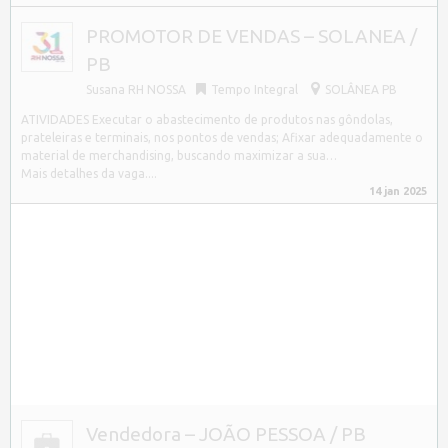
PROMOTOR DE VENDAS – SOLANEA /
PB
Susana RH NOSSA
Tempo Integral
SOLÂNEA PB
ATIVIDADES Executar o abastecimento de produtos nas gôndolas,
prateleiras e terminais, nos pontos de vendas; Afixar adequadamente o
material de merchandising, buscando maximizar a sua…
Mais detalhes da vaga....
14 jan 2025
Vendedora – JOÃO PESSOA / PB