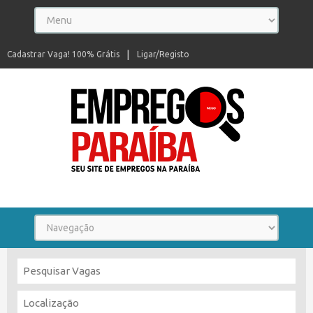
Cadastrar Vaga! 100% Grátis
Ligar/Registo
Seu site de empregos na Paraíba