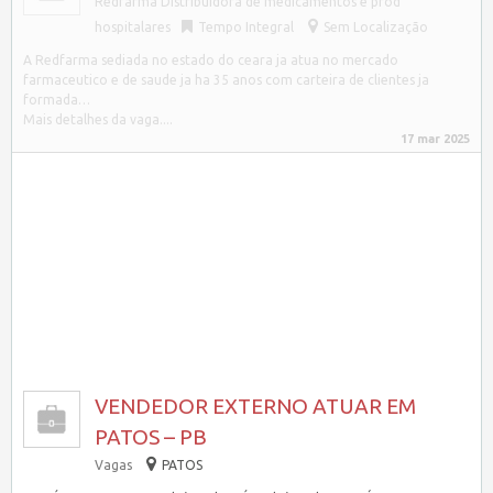
Redfarma Distribuidora de medicamentos e prod
hospitalares
Tempo Integral
Sem Localização
A Redfarma sediada no estado do ceara ja atua no mercado
farmaceutico e de saude ja ha 35 anos com carteira de clientes ja
formada…
Mais detalhes da vaga....
17 mar 2025
VENDEDOR EXTERNO ATUAR EM
PATOS – PB
Vagas
PATOS