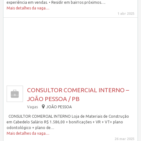
experiência em vendas. • Residir em bairros próximos….
Mais detalhes da vaga....
1 abr 2025
CONSULTOR COMERCIAL INTERNO –
JOÃO PESSOA / PB
Vagas
JOÃO PESSOA
CONSULTOR COMERCIAL INTERNO Loja de Materiais de Construção
em Cabedelo Salário R$ 1.586,00 + bonificações + VR + VT+ plano
odontológico + plano de…
Mais detalhes da vaga....
26 mar 2025