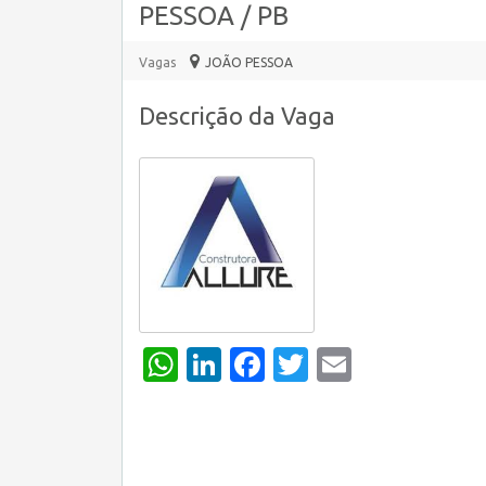
PESSOA / PB
Vagas
JOÃO PESSOA
Descrição da Vaga
WhatsApp
LinkedIn
Facebook
Twitter
Email