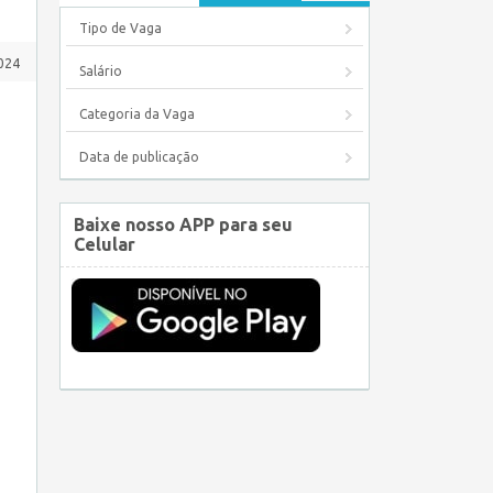
Tipo de Vaga
024
Salário
Categoria da Vaga
Data de publicação
Baixe nosso APP para seu
Celular