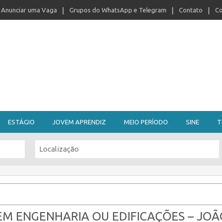
Anunciar uma Vaga
Grupos do WhatsApp e Telegram
Contato
Co
ESTÁGIO
JOVEM APRENDIZ
MEIO PERÍODO
SINE
T
EM ENGENHARIA OU EDIFICAÇÕES – JOÃ