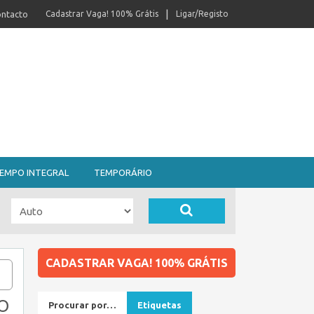
ntacto
Cadastrar Vaga! 100% Grátis
Ligar/Registo
EMPO INTEGRAL
TEMPORÁRIO
CADASTRAR VAGA! 100% GRÁTIS
O
Procurar por…
Etiquetas