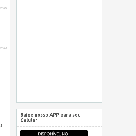
 2025
 2024
Baixe nosso APP para seu
Celular
s,