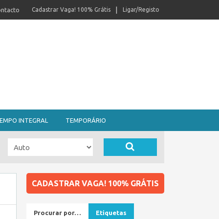
ntacto
Cadastrar Vaga! 100% Grátis
Ligar/Registo
EMPO INTEGRAL
TEMPORÁRIO
CADASTRAR VAGA! 100% GRÁTIS
Procurar por…
Etiquetas