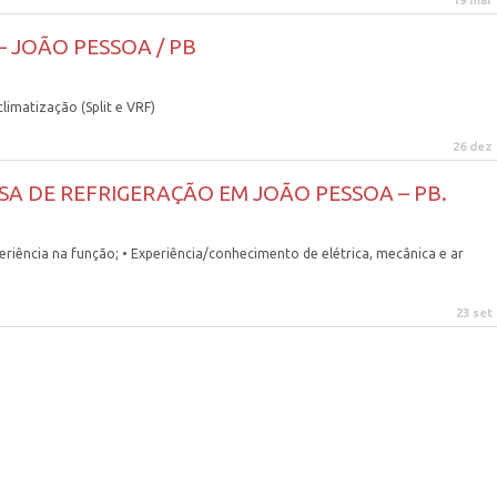
19 mar
– JOÃO PESSOA / PB
limatização (Split e VRF)
26 dez
SA DE REFRIGERAÇÃO EM JOÃO PESSOA – PB.
xperiência na função; • Experiência/conhecimento de elétrica, mecânica e ar
23 set