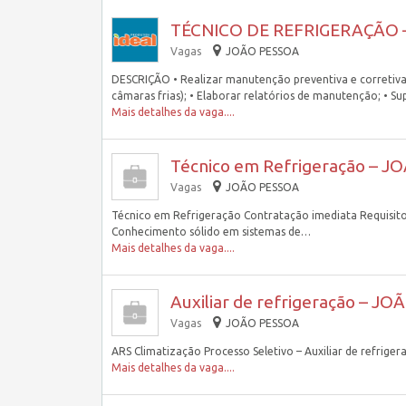
TÉCNICO DE REFRIGERAÇÃO 
Vagas
JOÃO PESSOA
DESCRIÇÃO • Realizar manutenção preventiva e corretiva 
câmaras frias); • Elaborar relatórios de manutenção; • S
Mais detalhes da vaga....
Técnico em Refrigeração – J
Vagas
JOÃO PESSOA
Técnico em Refrigeração Contratação imediata Requisitos 
Conhecimento sólido em sistemas de…
Mais detalhes da vaga....
Auxiliar de refrigeração – J
Vagas
JOÃO PESSOA
ARS Climatização Processo Seletivo – Auxiliar de refriger
Mais detalhes da vaga....