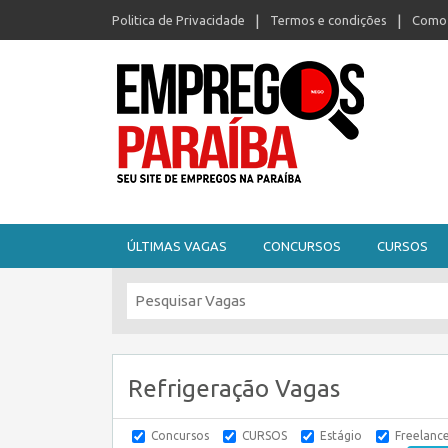
Politica de Privacidade
Termos e condições
Como 
Seu site de empregos na Paraíba
ÚLTIMAS VAGAS
CONCURSOS
CURSOS
Refrigeração Vagas
Concursos
CURSOS
Estágio
Freelanc