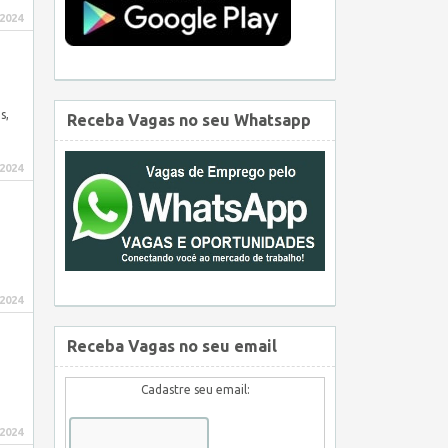
 2024
s,
Receba Vagas no seu Whatsapp
 2024
 2024
Receba Vagas no seu email
Cadastre seu email:
 2024