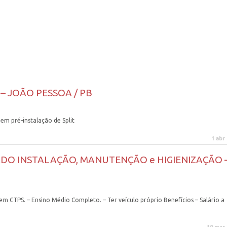
– JOÃO PESSOA / PB
em pré-instalação de Split
1 abr
DO INSTALAÇÃO, MANUTENÇÃO e HIGIENIZAÇÃO 
m CTPS. – Ensino Médio Completo. – Ter veículo próprio Benefícios – Salário a