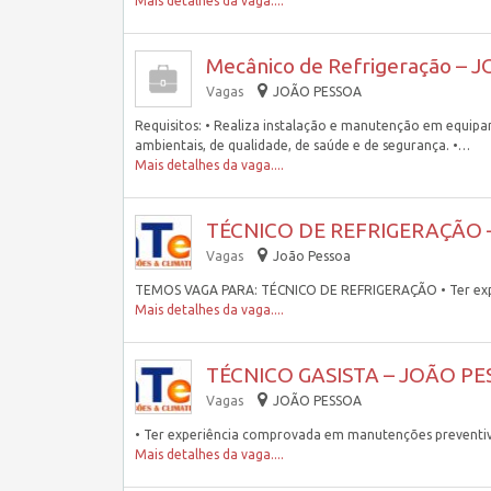
Mais detalhes da vaga....
Mecânico de Refrigeração – 
Vagas
JOÃO PESSOA
Requisitos: • Realiza instalação e manutenção em equipam
ambientais, de qualidade, de saúde e de segurança. •…
Mais detalhes da vaga....
TÉCNICO DE REFRIGERAÇÃO 
Vagas
João Pessoa
TEMOS VAGA PARA: TÉCNICO DE REFRIGERAÇÃO • Ter experi
Mais detalhes da vaga....
TÉCNICO GASISTA – JOÃO PE
Vagas
JOÃO PESSOA
• Ter experiência comprovada em manutenções preventivas 
Mais detalhes da vaga....