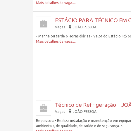
Mais detalhes da vaga....
ESTÁGIO PARA TÉCNICO EM C
Vagas
JOÃO PESSOA
• Manhã ou tarde 6 Horas diárias • Valor do Estágio: R$
Mais detalhes da vaga....
Técnico de Refrigeração – J
Vagas
JOÃO PESSOA
Requisitos: • Realiza instalação e manutenção em equipam
ambientais, de qualidade, de saúde e de segurança. •…