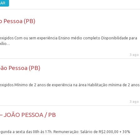
ão Pessoa (PB)
 exigidos Com ou sem experiência Ensino médio completo Disponibilidade para
xílio…
3 ago
oão Pessoa (PB)
exigidos Mínimo de 2 anos de experiência na área Habilitação mínima de 2 anos
3 ago
– JOÃO PESSOA / PB
Segunda a sexta das 08h ás 17h. Remuneração: Salário de R$2.000,00 + 30%