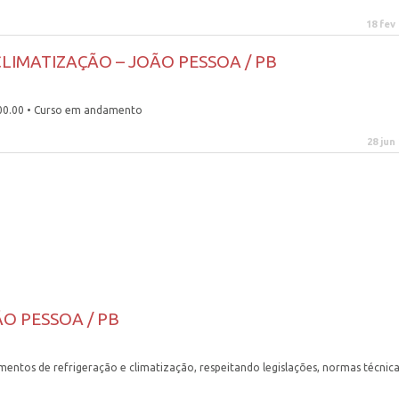
18 fev
LIMATIZAÇÃO – JOÃO PESSOA / PB
 600.00 • Curso em andamento
28 jun
OÃO PESSOA / PB
entos de refrigeração e climatização, respeitando legislações, normas técnica