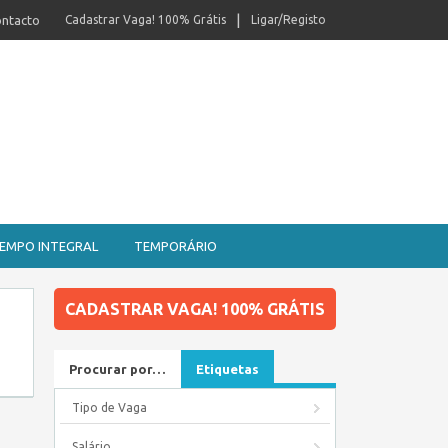
ntacto
Cadastrar Vaga! 100% Grátis
Ligar/Registo
EMPO INTEGRAL
TEMPORÁRIO
CADASTRAR VAGA! 100% GRÁTIS
Procurar por…
Etiquetas
Tipo de Vaga
Salário