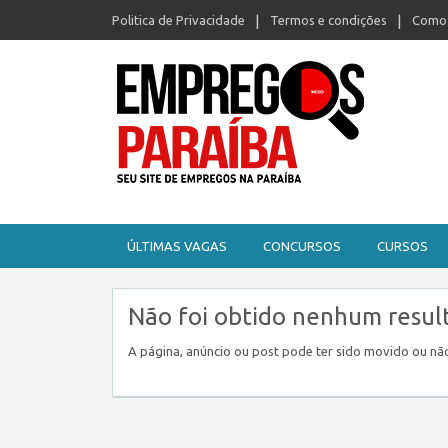
Politica de Privacidade
Termos e condições
Como 
Seu site de empregos na Paraíba
ÚLTIMAS VAGAS
CONCURSOS
CURSOS
Não foi obtido nenhum resul
A página, anúncio ou post pode ter sido movido ou não