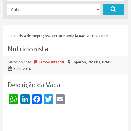
Esta lista de empregos expirou e pode já não ser relevante!
Nutricionista
Bistro do Chef
Tempo Integral
Taperoá
,
Paraíba, Brasil
3 abr 2016
Descrição da Vaga
WhatsApp
LinkedIn
Facebook
Twitter
Email