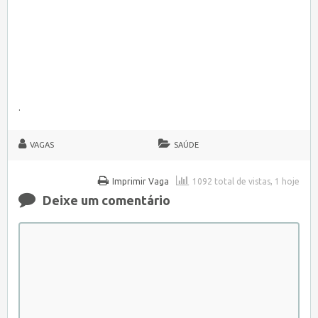
.
VAGAS
SAÚDE
Imprimir Vaga
1092 total de vistas, 1 hoje
Deixe um comentário