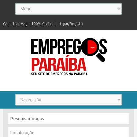
Cadastrar Vaga! 100% Grátis
Ligar/Registo
Seu site de empregos na Paraíba