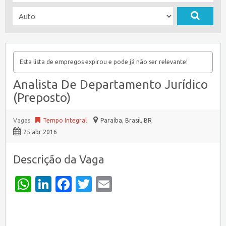
Esta lista de empregos expirou e pode já não ser relevante!
Analista De Departamento Jurídico
(Preposto)
Vagas
Tempo Integral
Paraíba, Brasil
,
BR
25 abr 2016
Descrição da Vaga
WhatsApp
LinkedIn
Facebook
Twitter
Email