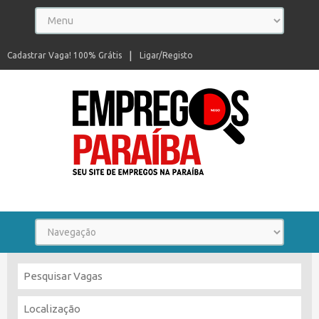
Cadastrar Vaga! 100% Grátis
Ligar/Registo
Seu site de empregos na Paraíba