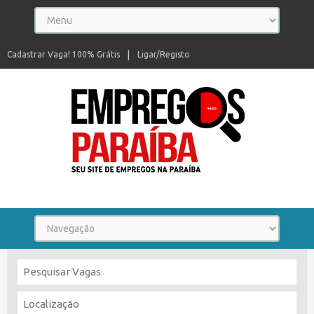
Cadastrar Vaga! 100% Grátis
Ligar/Registo
Seu site de empregos na Paraíba