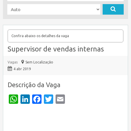
Confira abaixo os detalhes da vaga
Supervisor de vendas internas
Vagas
Sem Localização
4 abr 2019
Descrição da Vaga
WhatsApp
LinkedIn
Facebook
Twitter
Email