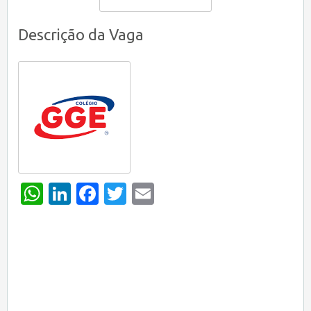
Descrição da Vaga
WhatsApp
LinkedIn
Facebook
Twitter
Email