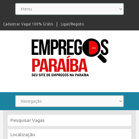
Cadastrar Vaga! 100% Grátis
Ligar/Registo
Seu site de empregos na Paraíba