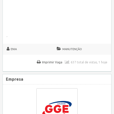
.
ENIA
MANUTENÇÃO
Imprimir Vaga
637 total de vistas, 1 hoje
Empresa