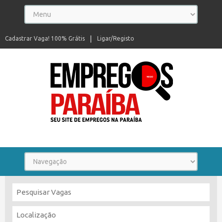
Cadastrar Vaga! 100% Grátis
Ligar/Registo
Seu site de empregos na Paraíba