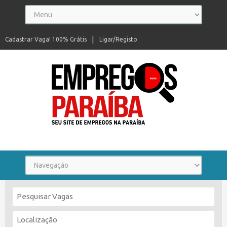
Cadastrar Vaga! 100% Grátis
Ligar/Registo
Seu site de empregos na Paraíba