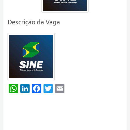
Descrição da Vaga
WhatsApp
LinkedIn
Facebook
Twitter
Email