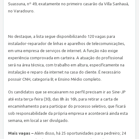
Suassuna, nº 49, exatamente no primeiro casarão da Villa Sanhauá,
no Varadouro.
No destaque, a lista segue disponibilizando 120 vagas para
instalador-reparador de linhas e aparelhos de telecomunicações,
em uma empresa de serviços de internet. A função não exige
experiência comprovada em carteira. A atuação do profissional
será na área técnica, com trabalho em altura, especificamente na
instalação e reparo da internet na casa do cliente. É necessário
possuir CNH, categoria B; e Ensino Médio completo.
Os candidatos que se encaixarem no perfil precisam ir ao Sine-JP
até esta terça-feira (30), das 8h às 16h, para retirar a carta de
encaminhamento para participar do processo seletivo, que ficará
sob responsabilidade da própria empresa e acontecerá ainda esta
semana, em local a ser divulgado.
Mais vagas –
Além disso, há 25 oportunidades para pedreiro; 24