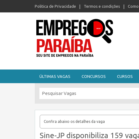
Politica de Privacidade
Termos e condições
Como 
Seu site de empregos na Paraíba
ÚLTIMAS VAGAS
CONCURSOS
CURSOS
Confira abaixo os detalhes da vaga
Sine-JP disponibiliza 159 vag