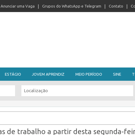
Anunciar uma Vaga
Grupos do WhatsApp e Telegram
Contato
Co
ESTÁGIO
JOVEM APRENDIZ
MEIO PERÍODO
SINE
T
as de trabalho a partir desta segunda-fei