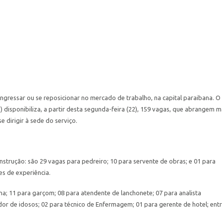
gressar ou se reposicionar no mercado de trabalho, na capital paraibana. O
disponibiliza, a partir desta segunda-feira (22), 159 vagas, que abrangem m
 dirigir à sede do serviço.
nstrução: são 29 vagas para pedreiro; 10 para servente de obras; e 01 para
s de experiência.
ha; 11 para garçom; 08 para atendente de lanchonete; 07 para analista
dor de idosos; 02 para técnico de Enfermagem; 01 para gerente de hotel; ent