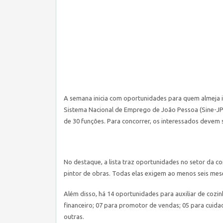
A semana inicia com oportunidades para quem almeja in
Sistema Nacional de Emprego de João Pessoa (Sine-JP) 
de 30 funções. Para concorrer, os interessados devem se
No destaque, a lista traz oportunidades no setor da co
pintor de obras. Todas elas exigem ao menos seis mese
Além disso, há 14 oportunidades para auxiliar de cozin
financeiro; 07 para promotor de vendas; 05 para cuida
outras.