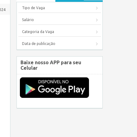
Tipo de Vaga
2024
Salário
Categoria da Vaga
Data de publicação
Baixe nosso APP para seu
Celular