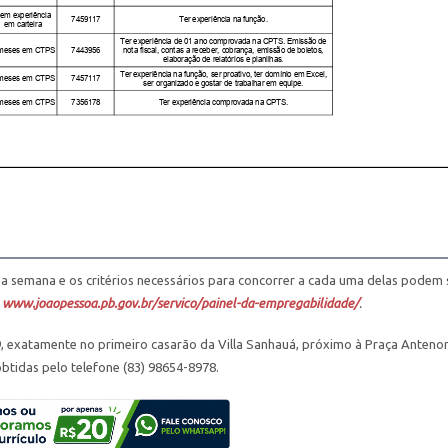
a semana e os critérios necessários para concorrer a cada uma delas podem 
o
www.joaopessoa.pb.gov.br/servico/painel-da-empregabilidade/
.
9, exatamente no primeiro casarão da Villa Sanhauá, próximo à Praça Anteno
tidas pelo telefone (83) 98654-8978.