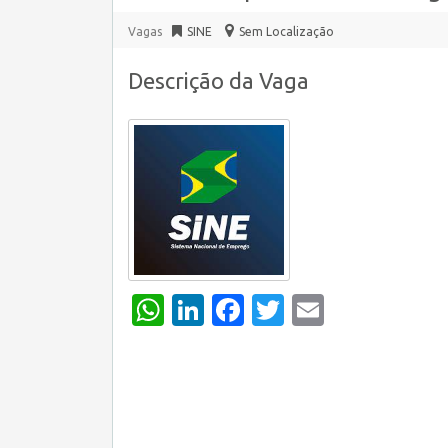
Vagas
SINE
Sem Localização
Descrição da Vaga
WhatsApp
LinkedIn
Facebook
Twitter
Email