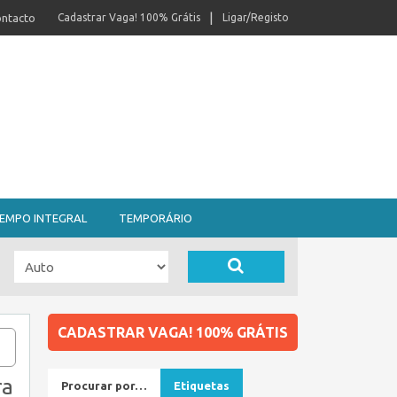
ntacto
Cadastrar Vaga! 100% Grátis
Ligar/Registo
EMPO INTEGRAL
TEMPORÁRIO
CADASTRAR VAGA! 100% GRÁTIS
ra
Procurar por…
Etiquetas