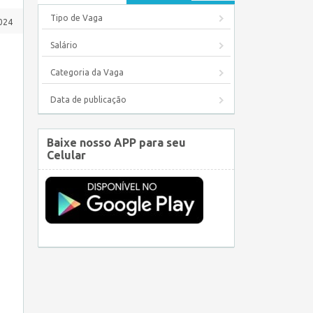
Tipo de Vaga
024
Salário
Categoria da Vaga
Data de publicação
Baixe nosso APP para seu
Celular