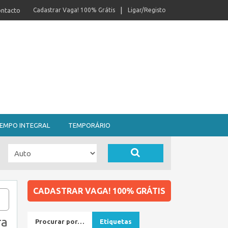
ntacto
Cadastrar Vaga! 100% Grátis
Ligar/Registo
EMPO INTEGRAL
TEMPORÁRIO
CADASTRAR VAGA! 100% GRÁTIS
ra
Procurar por…
Etiquetas