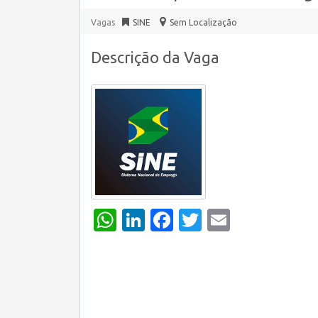
Vagas
SINE
Sem Localização
Descrição da Vaga
WhatsApp
LinkedIn
Facebook
Twitter
Email