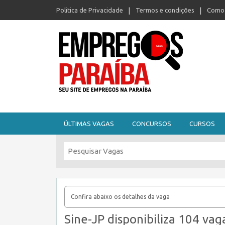
Politica de Privacidade
Termos e condições
Como 
Seu site de empregos na Paraíba
ÚLTIMAS VAGAS
CONCURSOS
CURSOS
Confira abaixo os detalhes da vaga
Sine-JP disponibiliza 104 vag