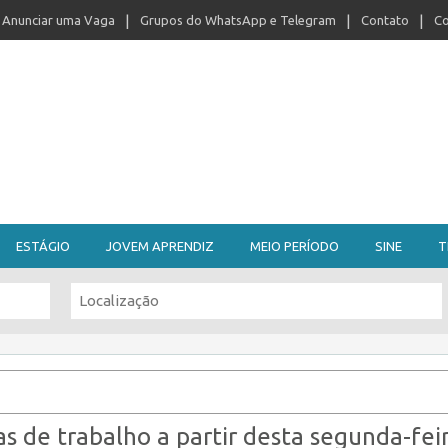
Anunciar uma Vaga
Grupos do WhatsApp e Telegram
Contato
Co
ESTÁGIO
JOVEM APRENDIZ
MEIO PERÍODO
SINE
T
as de trabalho a partir desta segunda-fei