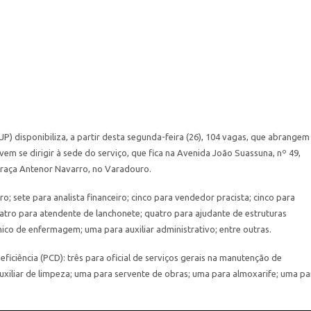
) disponibiliza, a partir desta segunda-feira (26), 104 vagas, que abrangem
vem se dirigir à sede do serviço, que fica na Avenida João Suassuna, nº 49,
Praça Antenor Navarro, no Varadouro.
o; sete para analista financeiro; cinco para vendedor pracista; cinco para
quatro para atendente de lanchonete; quatro para ajudante de estruturas
cnico de enfermagem; uma para auxiliar administrativo; entre outras.
ficiência (PCD): três para oficial de serviços gerais na manutenção de
uxiliar de limpeza; uma para servente de obras; uma para almoxarife; uma pa