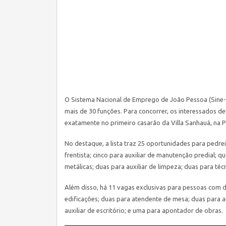
O Sistema Nacional de Emprego de João Pessoa (Sine-JP
mais de 30 funções. Para concorrer, os interessados de
exatamente no primeiro casarão da Villa Sanhauá, na 
No destaque, a lista traz 25 oportunidades para pedreir
frentista; cinco para auxiliar de manutenção predial; 
metálicas; duas para auxiliar de limpeza; duas para té
Além disso, há 11 vagas exclusivas para pessoas com de
edificações; duas para atendente de mesa; duas para a
auxiliar de escritório; e uma para apontador de obras.