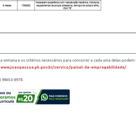
a semana e os critérios necessários para concorrer a cada uma delas podem 
o
www.joaopessoa.pb.gov.br/servico/painel-da-empregabilidade/
.
) 98654-8978.