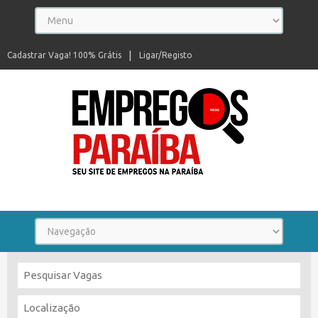
Cadastrar Vaga! 100% Grátis
Ligar/Registo
Seu site de empregos na Paraíba