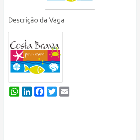
Descrição da Vaga
WhatsApp
LinkedIn
Facebook
Twitter
Email