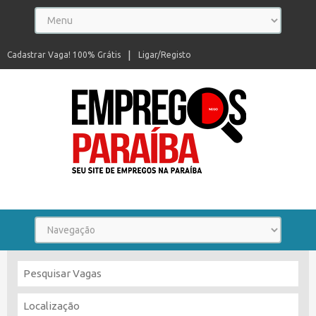
Cadastrar Vaga! 100% Grátis
Ligar/Registo
Seu site de empregos na Paraíba