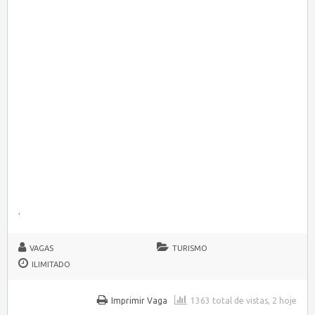
.
VAGAS
TURISMO
ILIMITADO
Imprimir Vaga
1363 total de vistas, 2 hoje