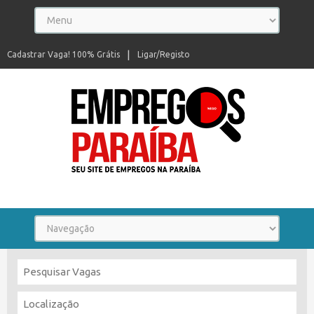
Cadastrar Vaga! 100% Grátis
Ligar/Registo
Seu site de empregos na Paraíba