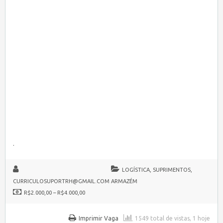
.
LOGÍSTICA, SUPRIMENTOS,
CURRICULOSUPORTRH@GMAIL.COM
ARMAZÉM
R$2.000,00 – R$4.000,00
Imprimir Vaga
1549 total de vistas, 1 hoje