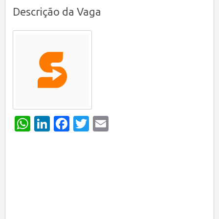
Descrição da Vaga
WhatsApp
LinkedIn
Facebook
Twitter
Email