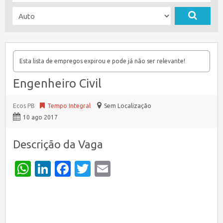
Esta lista de empregos expirou e pode já não ser relevante!
Engenheiro Civil
Ecos PB
Tempo Integral
Sem Localização
10 ago 2017
Descrição da Vaga
WhatsApp
LinkedIn
Facebook
Twitter
Email