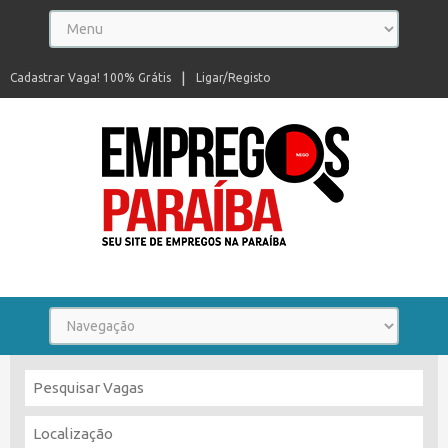
Cadastrar Vaga! 100% Grátis
Ligar/Registo
Seu site de empregos na Paraíba