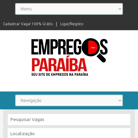
Cadastrar Vaga! 100% Grátis
Ligar/Registo
Seu site de empregos na Paraíba