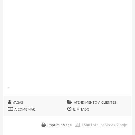
.
VAGAS
ATENDIMENTO A CLIENTES
A COMBINAR
ILIMITADO
Imprimir Vaga
1580 total de vistas, 2 hoje