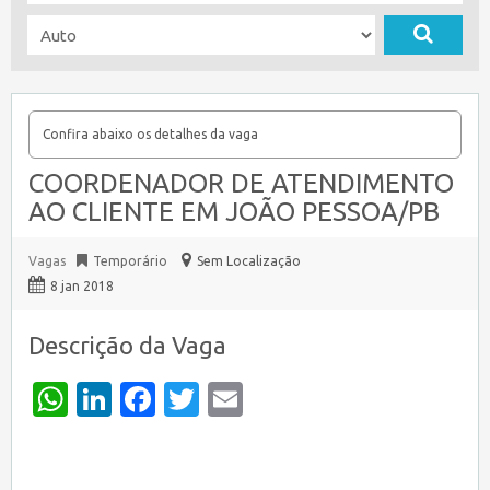
Confira abaixo os detalhes da vaga
COORDENADOR DE ATENDIMENTO
AO CLIENTE EM JOÃO PESSOA/PB
Vagas
Temporário
Sem Localização
8 jan 2018
Descrição da Vaga
WhatsApp
LinkedIn
Facebook
Twitter
Email