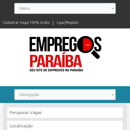
Cadastrar Vaga! 100% Grátis
Ligar/Registo
Seu site de empregos na Paraíba