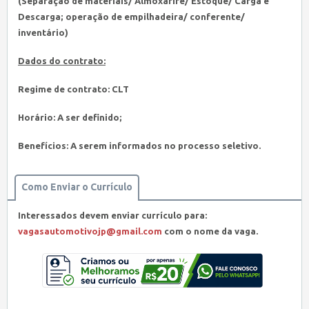
(Separação de materiais/ Almoxarife/ Estoque/ Carga e
Descarga; operação de empilhadeira/ conferente/
inventário)
Dados do contrato:
Regime de contrato: CLT
Horário: A ser definido;
Benefícios: A serem informados no processo seletivo.
Como Enviar o Currículo
Interessados devem enviar currículo para:
vagasautomotivojp@gmail.com
com o nome da vaga.