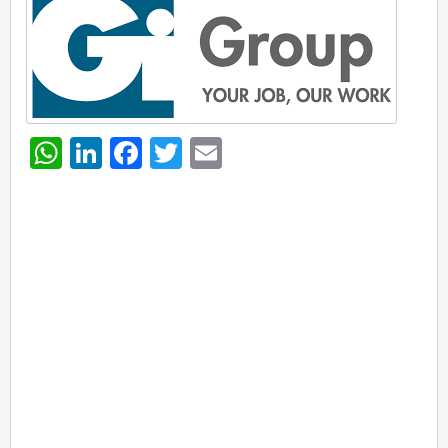
WhatsApp
LinkedIn
Facebook
Twitter
Email