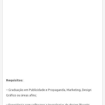
Requisitos
:
– Graduação em Publicidade e Propaganda, Marketing, Design
Gráfico ou áreas afins;
– Experiéncia com softwares e tecnologias de design (Pacote