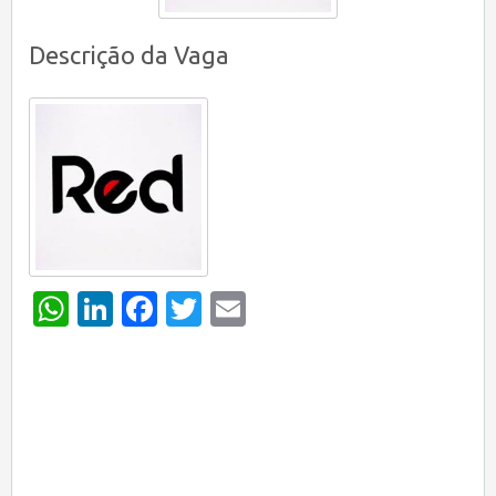
Descrição da Vaga
WhatsApp
LinkedIn
Facebook
Twitter
Email