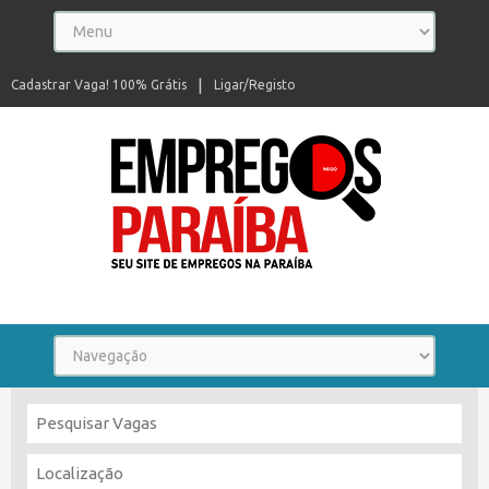
Cadastrar Vaga! 100% Grátis
Ligar/Registo
Seu site de empregos na Paraíba