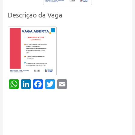
Descrição da Vaga
WhatsApp
LinkedIn
Facebook
Twitter
Email