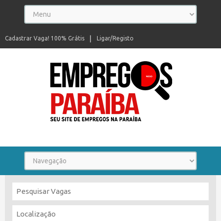
Cadastrar Vaga! 100% Grátis
Ligar/Registo
Seu site de empregos na Paraíba