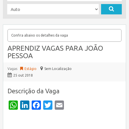
Confira abaixo os detalhes da vaga
APRENDIZ VAGAS PARA JOÃO
PESSOA
Vagas
Estágio
Sem Localização
25 out 2018
Descrição da Vaga
WhatsApp
LinkedIn
Facebook
Twitter
Email