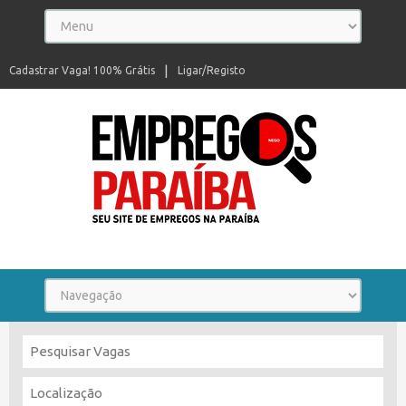
Cadastrar Vaga! 100% Grátis
Ligar/Registo
Seu site de empregos na Paraíba