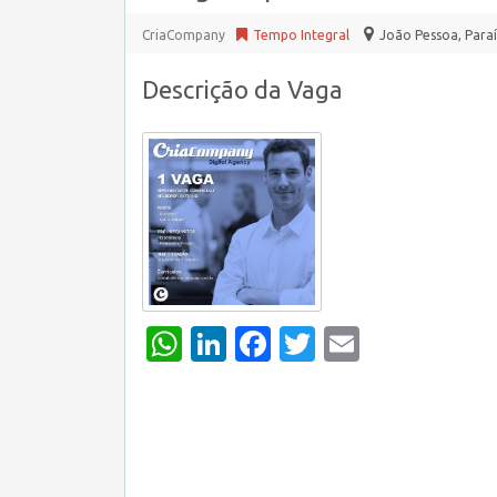
CriaCompany
Tempo Integral
João Pessoa
,
Paraí
Descrição da Vaga
WhatsApp
LinkedIn
Facebook
Twitter
Email