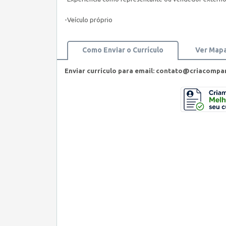
-Veículo próprio
Como Enviar o Currículo
Ver Map
Enviar currículo para email:
contato@criacompan