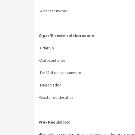
-Alcançar metas
O perfil deste colaborador é:
-Criativo
-Autoconfiante
-De fácil relacionamento
-Negociador
-Gostar de desafios
Pré- Requisitos:
-Experiência como representante ou vendedor extern