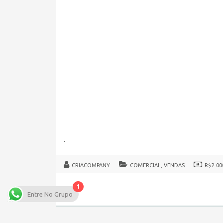
.
CRIACOMPANY
COMERCIAL, VENDAS
R$2.00
1
Entre No Grupo