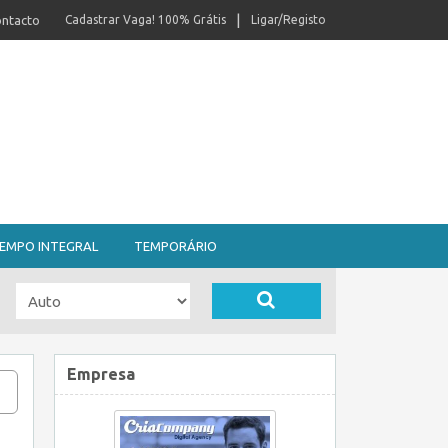
ntacto
Cadastrar Vaga! 100% Grátis
Ligar/Registo
EMPO INTEGRAL
TEMPORÁRIO
Empresa