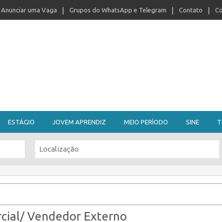
Anunciar uma Vaga
Grupos do WhatsApp e Telegram
Contato
Co
ESTÁGIO
JOVEM APRENDIZ
MEIO PERÍODO
SINE
T
cial/ Vendedor Externo