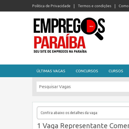
Politica de Privacidade
Termos e condições
Como 
Seu site de empregos na Paraíba
ÚLTIMAS VAGAS
CONCURSOS
CURSOS
Confira abaixo os detalhes da vaga
1 Vaga Representante Comer